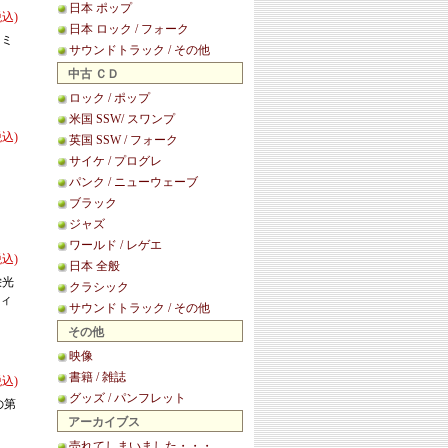
日本 ポップ
税込)
日本 ロック / フォーク
トミ
サウンドトラック / その他
中古 ＣＤ
ロック / ポップ
米国 SSW/ スワンプ
税込)
英国 SSW / フォーク
。
サイケ / プログレ
パンク / ニューウェーブ
ブラック
ジャズ
ワールド / レゲエ
税込)
日本 全般
栄光
クラシック
ティ
サウンドトラック / その他
その他
映像
書籍 / 雑誌
税込)
グッズ / パンフレット
の第
アーカイブス
売れてしまいました・・・