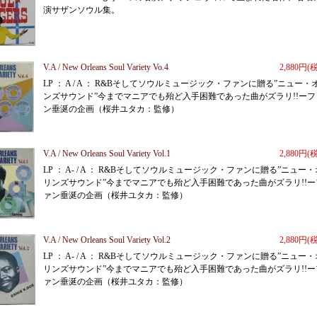
演サザンソウル集。
V.A / New Orleans Soul Variety Vo.4
2,880円(
LP ： A / A ： R&Bそしてソウルミュージック・ファンに贈る”ニュー・
ンズサウンド”今までマニアでも殆ど入手困難であった曲がズラリ!!ーフ
ン垂涎の企画（桜井ユタカ：監修）
V.A / New Orleans Soul Variety Vol.1
2,880円(
LP ： A- / A ： R&Bそしてソウルミュージック・ファンに贈る”ニュー・
リンズサウンド”今までマニアでも殆ど入手困難であった曲がズラリ!!ー
ァン垂涎の企画（桜井ユタカ：監修）
V.A / New Orleans Soul Variety Vol.2
2,880円(
LP ： A- / A ： R&Bそしてソウルミュージック・ファンに贈る”ニュー・
リンズサウンド”今までマニアでも殆ど入手困難であった曲がズラリ!!ー
ァン垂涎の企画（桜井ユタカ：監修）