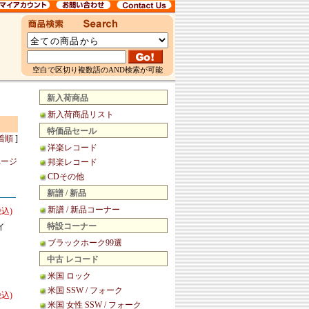
空白で区切り複数語のAND検索が可能
新入荷商品
新入荷商品リスト
特価品セール
着順
]
洋楽レコード
ページ
邦楽レコード
CDその他
新譜 / 新品
新譜 / 新品コーナー
税込)
特設コーナー
イ
ブラックホーク99選
中古 レコード
米国 ロック
米国 SSW / フォーク
税込)
米国 女性 SSW / フォーク