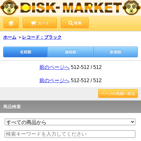
カート
検索
ホーム
＞
レコード：ブラック
名前順
価格順
新着順
前のページへ
512-512 / 512
前のページへ
512-512 / 512
ページの先頭へ戻る
商品検索