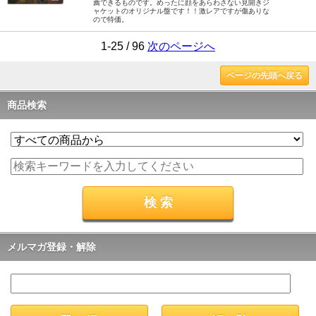
薦できるものです。めったに顔をあらわさない見開きジ
ャケットのオリジナル盤です！！激レアですが傷ありな
ので特価。
1-25 / 96
次のページへ
ページの先頭へ戻る
商品検索
メルマガ登録・解除