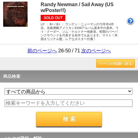
Randy Newman / Sail Away (US
w/Poster!!)
SOLD OUT
LP ： B+ / B+ ： ランディ・ニューマンの72年作4作
目。名曲満載アメリカンSSWアルバム基本中の基本。ラ
イ・クーダー、ジム・ケルトナー他参加。初期のバーバ
ンクサウンドを代表する名作でもあります。マスト！米
国オリジナル盤。レアなポスター付属！
前のページへ
26-50 / 71
次のページへ
ページの先頭へ戻る
商品検索