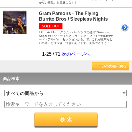
かない美品。お見逃しなく！
Gram Parsons - The Flying
Burrito Bros / Sleepless Nights
SOLD OUT
LP ： A- / A- ： グラム・パーソンズの遺作"Grievous
Angel"のアウトテイクとフライング・ブリトーの幻のサ
ード・アルバム・セッションから。で、これが素晴らし
い出来。もう泣き、泣きであります。美品でどうぞ！
1-25 / 71
次のページへ
ページの先頭へ戻る
商品検索