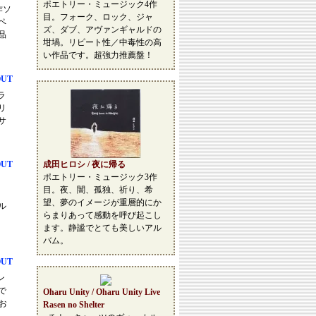
ポエトリー・ミュージック4作
作ソ
目。フォーク、ロック、ジャ
ペ
ズ、ダブ、アヴァンギャルドの
品
坩堝。リピート性／中毒性の高
い作品です。超強力推薦盤！
OUT
ブラ
リ
サ
OUT
成田ヒロシ / 夜に帰る
ポエトリー・ミュージック3作
目。夜、闇、孤独、祈り、希
ト
望、夢のイメージが重層的にか
ル
らまりあって感動を呼び起こし
ます。静謐でとても美しいアル
バム。
OUT
ン
で
Oharu Unity / Oharu Unity Live
お
Rasen no Shelter