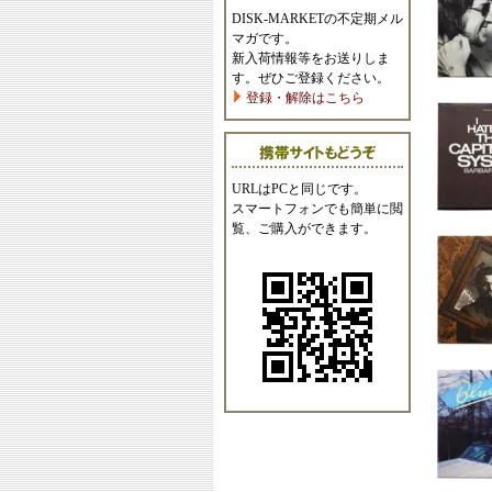
DISK-MARKETの不定期メル
マガです。
新入荷情報等をお送りしま
す。ぜひご登録ください。
登録・解除はこちら
URLはPCと同じです。
スマートフォンでも簡単に閲
覧、ご購入ができます。