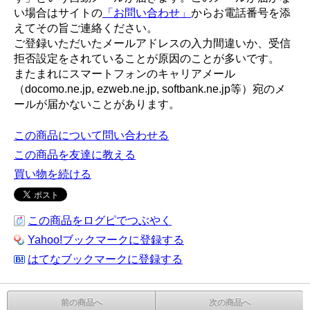
い場合はサイトの
「お問い合わせ」
からお電話番号を添
えてその旨ご連絡ください。
ご登録いただいたメールアドレスの入力間違いか、受信
拒否設定をされていることが原因のことが多いです。
またまれにスマートフォンのキャリアメール
（docomo.ne.jp, ezweb.ne.jp, softbank.ne.jp等）宛のメ
ールが届かないことがあります。
この商品について問い合わせる
この商品を友達に教える
買い物を続ける
この商品をログピでつぶやく
Yahoo!ブックマークに登録する
はてなブックマークに登録する
前の商品へ
次の商品へ