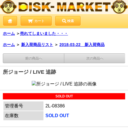
カート
検索
ホーム
＞
売れてしまいました・・・
ホーム
＞
新入荷商品リスト
＞
2018-03-22 新入荷商品
前の商品へ
次の商品へ
所ジョージ / LIVE 追跡
SOLD OUT
管理番号
2L-08386
在庫数
SOLD OUT