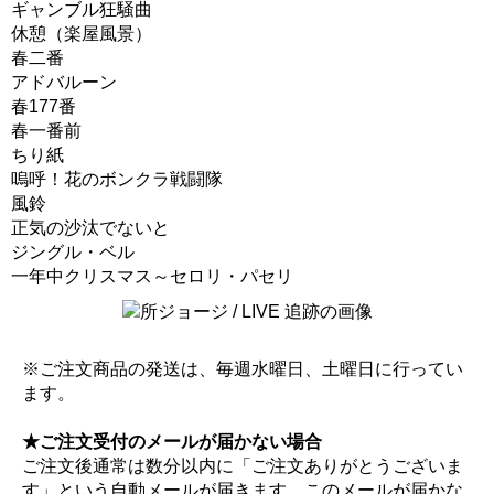
ギャンブル狂騒曲
休憩（楽屋風景）
春二番
アドバルーン
春177番
春一番前
ちり紙
嗚呼！花のボンクラ戦闘隊
風鈴
正気の沙汰でないと
ジングル・ベル
一年中クリスマス～セロリ・パセリ
※ご注文商品の発送は、毎週水曜日、土曜日に行ってい
ます。
★ご注文受付のメールが届かない場合
ご注文後通常は数分以内に「ご注文ありがとうございま
す」という自動メールが届きます。このメールが届かな