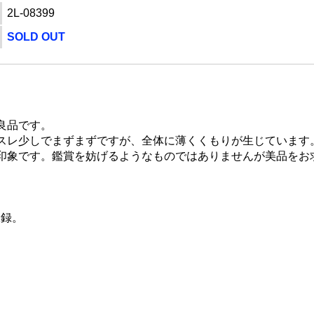
2L-08399
SOLD OUT
良品です。
スレ少しでまずまずですが、全体に薄くくもりが生じています
印象です。鑑賞を妨げるようなものではありませんが美品をお
収録。