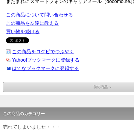
またまれにスマートフォンのキャリアメール（docomo.ne.jp, e
この商品について問い合わせる
この商品を友達に教える
買い物を続ける
この商品をログピでつぶやく
Yahoo!ブックマークに登録する
はてなブックマークに登録する
前の商品へ
この商品のカテゴリー
売れてしまいました・・・