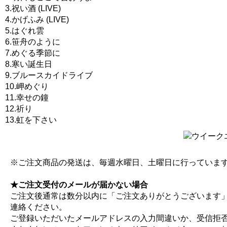
3.祝い酒 (LIVE)
4.かげふみ (LIVE)
5.はぐれ雲
6.笹舟のように
7.めぐる季節に
8.寒い誕生日
9.ブルースカイドライブ
10.岬めぐり
11.幸せの鐘
12.祈り
13.虹を下さい
※ご注文商品の発送は、毎週水曜日、土曜日に行っていま
★ご注文受付のメールが届かない場合
ご注文後通常は数分以内に「ご注文ありがとうございます
連絡ください。
ご登録いただいたメールアドレスの入力間違いか、受信拒