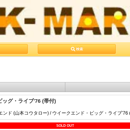
検索
ッグ・ライブ'76 (帯付)
SOLD OUT