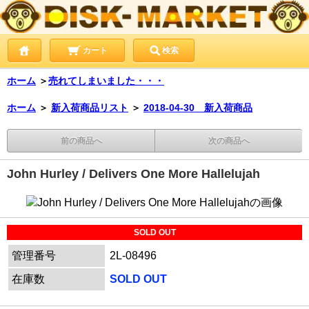
カート
検索
ホーム
＞
売れてしまいました・・・
ホーム
＞
新入荷商品リスト
＞
2018-04-30 新入荷商品
前の商品へ
次の商品へ
John Hurley / Delivers One More Hallelujah
SOLD OUT
管理番号
2L-08496
在庫数
SOLD OUT