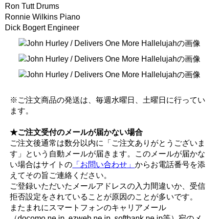
Ron Tutt Drums
Ronnie Wilkins Piano
Dick Bogert Engineer
※ご注文商品の発送は、毎週水曜日、土曜日に行ってい
ます。
★ご注文受付のメールが届かない場合
ご注文後通常は数分以内に「ご注文ありがとうございま
す」という自動メールが届きます。このメールが届かな
い場合はサイトの
「お問い合わせ」
からお電話番号を添
えてその旨ご連絡ください。
ご登録いただいたメールアドレスの入力間違いか、受信
拒否設定をされていることが原因のことが多いです。
またまれにスマートフォンのキャリアメール
（docomo.ne.jp, ezweb.ne.jp, softbank.ne.jp等）宛のメ