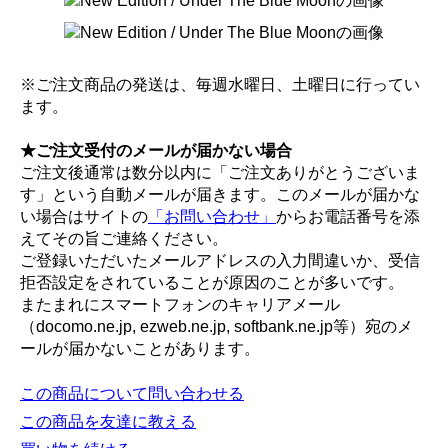
※ご注文商品の発送は、毎週水曜日、土曜日に行ってい
ます。
★ご注文受付のメールが届かない場合
ご注文後通常は数分以内に「ご注文ありがとうございま
す」という自動メールが届きます。このメールが届かな
い場合はサイトの
「お問い合わせ」
からお電話番号を添
えてその旨ご連絡ください。
ご登録いただいたメールアドレスの入力間違いか、受信
拒否設定をされていることが原因のことが多いです。
またまれにスマートフォンのキャリアメール
（docomo.ne.jp, ezweb.ne.jp, softbank.ne.jp等）宛のメ
ールが届かないことがあります。
この商品について問い合わせる
この商品を友達に教える