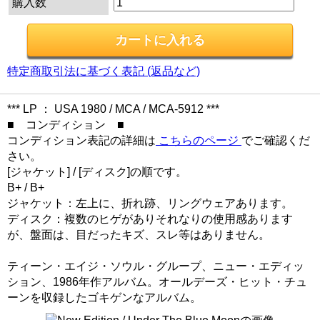
購入数
特定商取引法に基づく表記 (返品など)
*** LP ： USA 1980 / MCA / MCA-5912 ***
■ コンディション ■
コンディション表記の詳細は
こちらのページ
でご確認くだ
さい。
[ジャケット] / [ディスク]の順です。
B+ / B+
ジャケット：左上に、折れ跡、リングウェアあります。
ディスク：複数のヒゲがありそれなりの使用感あります
が、盤面は、目だったキズ、スレ等はありません。
ティーン・エイジ・ソウル・グループ、ニュー・エディッ
ション、1986年作アルバム。オールデーズ・ヒット・チュ
ーンを収録したゴキゲンなアルバム。