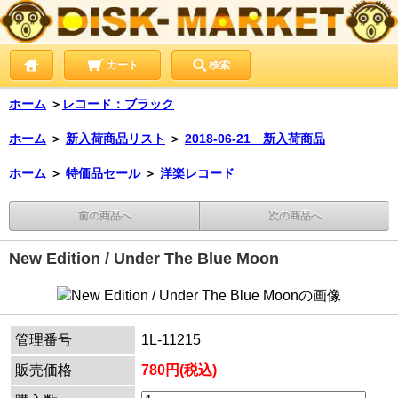
カート
検索
ホーム
＞
レコード：ブラック
ホーム
＞
新入荷商品リスト
＞
2018-06-21 新入荷商品
ホーム
＞
特価品セール
＞
洋楽レコード
前の商品へ
次の商品へ
New Edition / Under The Blue Moon
管理番号
1L-11215
販売価格
780円(税込)