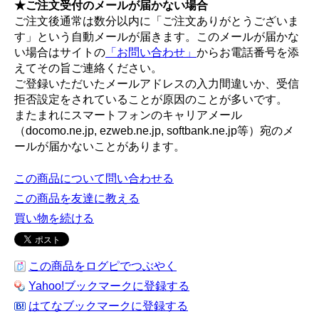
★ご注文受付のメールが届かない場合
ご注文後通常は数分以内に「ご注文ありがとうございま
す」という自動メールが届きます。このメールが届かな
い場合はサイトの
「お問い合わせ」
からお電話番号を添
えてその旨ご連絡ください。
ご登録いただいたメールアドレスの入力間違いか、受信
拒否設定をされていることが原因のことが多いです。
またまれにスマートフォンのキャリアメール
（docomo.ne.jp, ezweb.ne.jp, softbank.ne.jp等）宛のメ
ールが届かないことがあります。
この商品について問い合わせる
この商品を友達に教える
買い物を続ける
この商品をログピでつぶやく
Yahoo!ブックマークに登録する
はてなブックマークに登録する