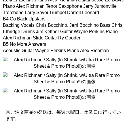
Piano Alex Richman Tenor Saxophone Jerry Jumonville
Trombone Larry Savoi Trumpet Darrell Leonard
B4 Go Back Upstairs
Backing Vocals Chris Bocchino, Jerri Bocchino Bass Chris
Ethridge Drums Jim Keltner Guitar Wayne Perkins Piano
Alex Richman Slide Guitar Ry Cooder
B5 No More Answers
Acoustic Guitar Wayne Perkins Piano Alex Richman
※ご注文商品の発送は、毎週水曜日、土曜日に行ってい
ます。