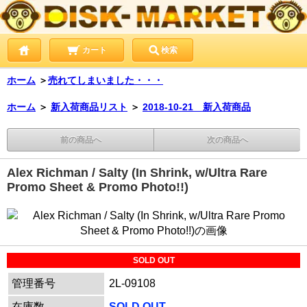
カート
検索
ホーム
＞
売れてしまいました・・・
ホーム
＞
新入荷商品リスト
＞
2018-10-21 新入荷商品
前の商品へ
次の商品へ
Alex Richman / Salty (In Shrink, w/Ultra Rare
Promo Sheet & Promo Photo!!)
SOLD OUT
管理番号
2L-09108
在庫数
SOLD OUT