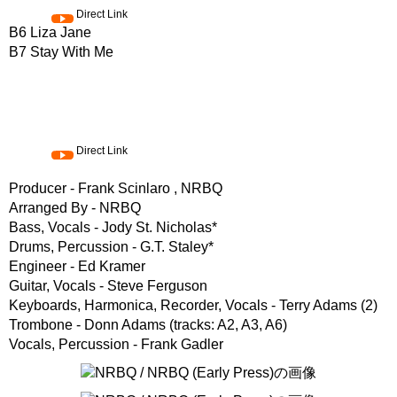
Direct Link
B6 Liza Jane
B7 Stay With Me
Direct Link
Producer - Frank Scinlaro , NRBQ
Arranged By - NRBQ
Bass, Vocals - Jody St. Nicholas*
Drums, Percussion - G.T. Staley*
Engineer - Ed Kramer
Guitar, Vocals - Steve Ferguson
Keyboards, Harmonica, Recorder, Vocals - Terry Adams (2)
Trombone - Donn Adams (tracks: A2, A3, A6)
Vocals, Percussion - Frank Gadler