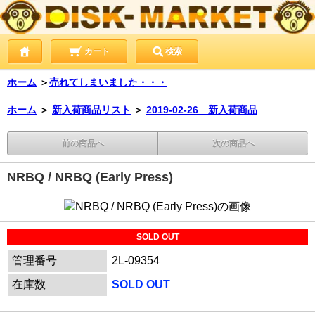
カート
検索
ホーム
＞
売れてしまいました・・・
ホーム
＞
新入荷商品リスト
＞
2019-02-26 新入荷商品
前の商品へ
次の商品へ
NRBQ / NRBQ (Early Press)
SOLD OUT
管理番号
2L-09354
在庫数
SOLD OUT