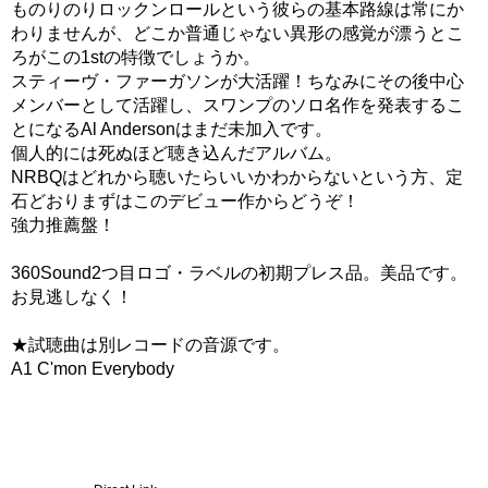
ものりのりロックンロールという彼らの基本路線は常にか
わりませんが、どこか普通じゃない異形の感覚が漂うとこ
ろがこの1stの特徴でしょうか。
スティーヴ・ファーガソンが大活躍！ちなみにその後中心
メンバーとして活躍し、スワンプのソロ名作を発表するこ
とになるAl Andersonはまだ未加入です。
個人的には死ぬほど聴き込んだアルバム。
NRBQはどれから聴いたらいいかわからないという方、定
石どおりまずはこのデビュー作からどうぞ！
強力推薦盤！
360Sound2つ目ロゴ・ラベルの初期プレス品。美品です。
お見逃しなく！
★試聴曲は別レコードの音源です。
A1 C'mon Everybody