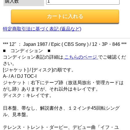
購入数
特定商取引法に基づく表記 (返品など)
*** 12" ： Japan 1987 / Epic ( CBS Sony ) / 12・3P・846 ***
■ コンディション ■
コンディション表記の詳細は
こちらのページ
でご確認くだ
さい。
[ジャケット] / [ディスク]の順です。
A- / A / DJ TOC-I
ジャケット：右下にテープ跡（放送局放出・管理カードは
がし跡）ありますが、それ以外はキレイです。
ディスク：キレイです。
日本盤、帯なし、解説書付き、１２インチ45回転シング
ル、見本盤。
テレンス・トレント・ダービー、デビュー曲「イフ・ユ