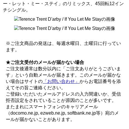
ー・レット・ミー・ステイ」のリミックス、45回転12イン
チシングル。
※ご注文商品の発送は、毎週水曜日、土曜日に行ってい
ます。
★ご注文受付のメールが届かない場合
ご注文後通常は数分以内に「ご注文ありがとうございま
す」という自動メールが届きます。このメールが届かな
い場合はサイトの
「お問い合わせ」
からお電話番号を添
えてその旨ご連絡ください。
ご登録いただいたメールアドレスの入力間違いか、受信
拒否設定をされていることが原因のことが多いです。
またまれにスマートフォンのキャリアメール
（docomo.ne.jp, ezweb.ne.jp, softbank.ne.jp等）宛のメ
ールが届かないことがあります。