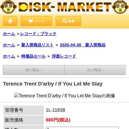
カート
検索
ホーム
＞
レコード：ブラック
ホーム
＞
新入荷商品リスト
＞
2020-04-30 新入荷商品
ホーム
＞
特価品セール
＞
洋楽レコード
前の商品へ
次の商品へ
Terence Trent D'arby / If You Let Me Stay
管理番号
1L-11838
販売価格
680円(税込)