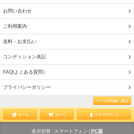
お問い合わせ
ご利用案内
送料・お支払い
コンディション表記
FAQ(よくある質問）
プライバシーポリシー
ページの先頭へ戻る
ホーム
カート
マイアカウント
表示切替 :
スマートフォン
|
PC版