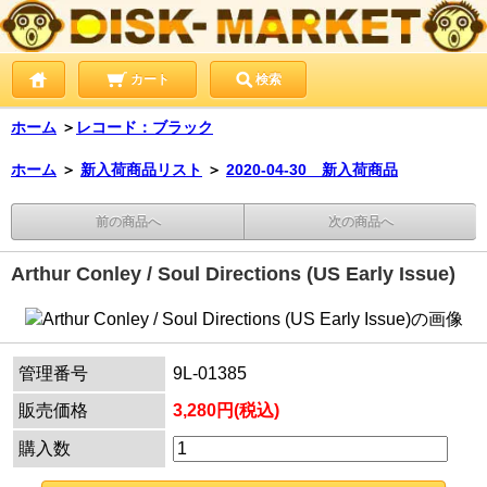
カート
検索
ホーム
＞
レコード：ブラック
ホーム
＞
新入荷商品リスト
＞
2020-04-30 新入荷商品
前の商品へ
次の商品へ
Arthur Conley / Soul Directions (US Early Issue)
管理番号
9L-01385
販売価格
3,280円(税込)
購入数