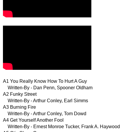
A1 You Really Know How To Hurt A Guy
Written-By - Dan Penn, Spooner Oldham
A2 Funky Street
Written-By - Arthur Conley, Earl Simms
A3 Burning Fire
Written-By - Arthur Conley, Tom Dowd
A4 Get Yourself Another Fool
Written-By - Ernest Monroe Tucker, Frank A. Haywood