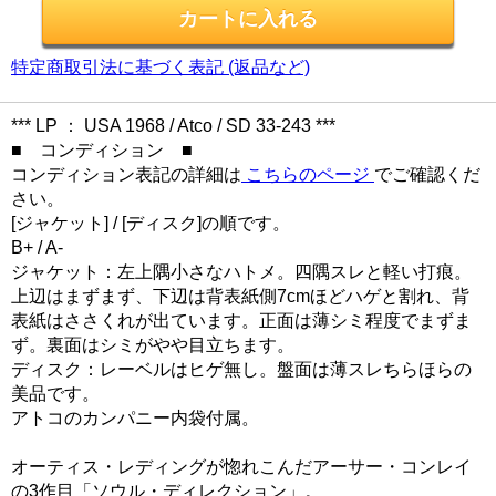
特定商取引法に基づく表記 (返品など)
*** LP ： USA 1968 / Atco / SD 33-243 ***
■ コンディション ■
コンディション表記の詳細は
こちらのページ
でご確認くだ
さい。
[ジャケット] / [ディスク]の順です。
B+ / A-
ジャケット：左上隅小さなハトメ。四隅スレと軽い打痕。
上辺はまずまず、下辺は背表紙側7cmほどハゲと割れ、背
表紙はささくれが出ています。正面は薄シミ程度でまずま
ず。裏面はシミがやや目立ちます。
ディスク：レーベルはヒゲ無し。盤面は薄スレちらほらの
美品です。
アトコのカンパニー内袋付属。
オーティス・レディングが惚れこんだアーサー・コンレイ
の3作目「ソウル・ディレクション」。