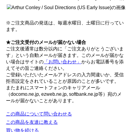
※ご注文商品の発送は、毎週水曜日、土曜日に行ってい
ます。
★ご注文受付のメールが届かない場合
ご注文後通常は数分以内に「ご注文ありがとうございま
す」という自動メールが届きます。このメールが届かな
い場合はサイトの
「お問い合わせ」
からお電話番号を添
えてその旨ご連絡ください。
ご登録いただいたメールアドレスの入力間違いか、受信
拒否設定をされていることが原因のことが多いです。
またまれにスマートフォンのキャリアメール
（docomo.ne.jp, ezweb.ne.jp, softbank.ne.jp等）宛のメ
ールが届かないことがあります。
この商品について問い合わせる
この商品を友達に教える
買い物を続ける