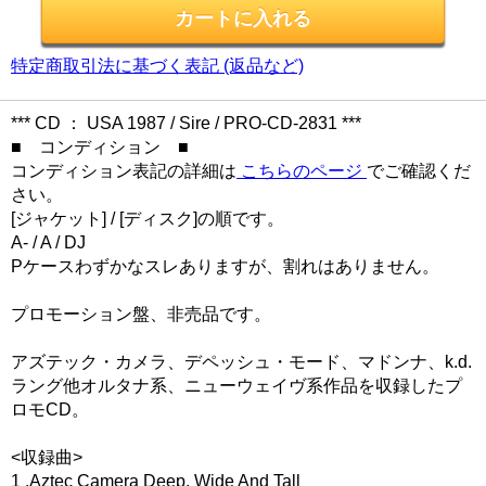
特定商取引法に基づく表記 (返品など)
*** CD ： USA 1987 / Sire / PRO-CD-2831 ***
■ コンディション ■
コンディション表記の詳細は
こちらのページ
でご確認くだ
さい。
[ジャケット] / [ディスク]の順です。
A- / A / DJ
Pケースわずかなスレありますが、割れはありません。
プロモーション盤、非売品です。
アズテック・カメラ、デペッシュ・モード、マドンナ、k.d.
ラング他オルタナ系、ニューウェイヴ系作品を収録したプ
ロモCD。
<収録曲>
1 .Aztec Camera Deep, Wide And Tall