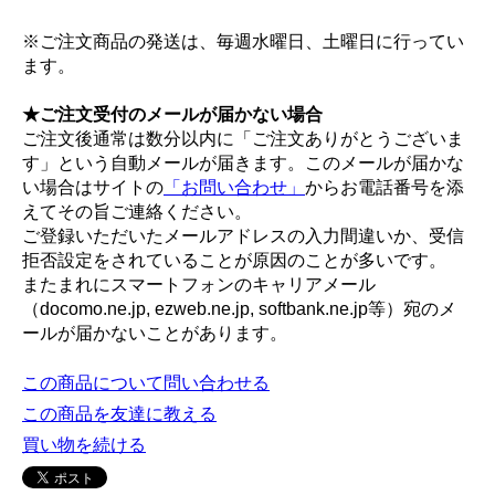
※ご注文商品の発送は、毎週水曜日、土曜日に行ってい
ます。
★ご注文受付のメールが届かない場合
ご注文後通常は数分以内に「ご注文ありがとうございま
す」という自動メールが届きます。このメールが届かな
い場合はサイトの
「お問い合わせ」
からお電話番号を添
えてその旨ご連絡ください。
ご登録いただいたメールアドレスの入力間違いか、受信
拒否設定をされていることが原因のことが多いです。
またまれにスマートフォンのキャリアメール
（docomo.ne.jp, ezweb.ne.jp, softbank.ne.jp等）宛のメ
ールが届かないことがあります。
この商品について問い合わせる
この商品を友達に教える
買い物を続ける