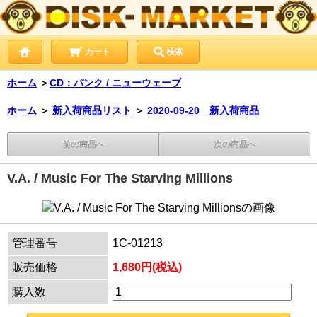
カート
検索
ホーム
＞
CD：パンク / ニューウェーブ
ホーム
＞
新入荷商品リスト
＞
2020-09-20 新入荷商品
前の商品へ
次の商品へ
V.A. / Music For The Starving Millions
管理番号
1C-01213
販売価格
1,680円(税込)
購入数