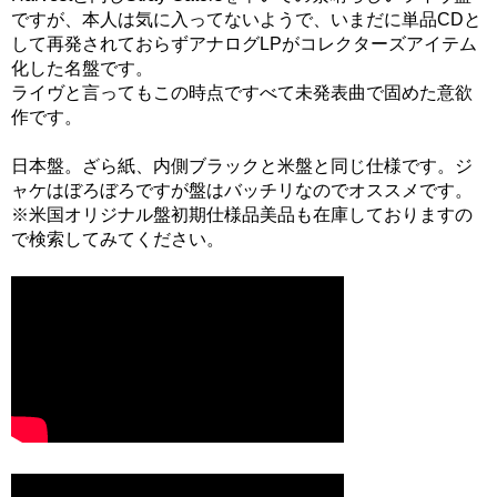
ですが、本人は気に入ってないようで、いまだに単品CDと
して再発されておらずアナログLPがコレクターズアイテム
化した名盤です。
ライヴと言ってもこの時点ですべて未発表曲で固めた意欲
作です。
日本盤。ざら紙、内側ブラックと米盤と同じ仕様です。ジ
ャケはぼろぼろですが盤はバッチリなのでオススメです。
※米国オリジナル盤初期仕様品美品も在庫しておりますの
で検索してみてください。