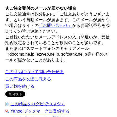
★ご注文受付のメールが届かない場合
ご注文後通常は数分以内に「ご注文ありがとうございま
す」という自動メールが届きます。このメールが届かな
い場合はサイトの
「お問い合わせ」
からお電話番号を添
えてその旨ご連絡ください。
ご登録いただいたメールアドレスの入力間違いか、受信
拒否設定をされていることが原因のことが多いです。
またまれにスマートフォンのキャリアメール
（docomo.ne.jp, ezweb.ne.jp, softbank.ne.jp等）宛のメ
ールが届かないことがあります。
この商品について問い合わせる
この商品を友達に教える
買い物を続ける
この商品をログピでつぶやく
Yahoo!ブックマークに登録する