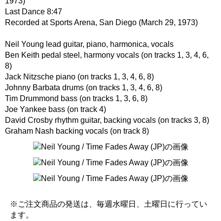
1973)
Last Dance 8:47
Recorded at Sports Arena, San Diego (March 29, 1973)
Neil Young lead guitar, piano, harmonica, vocals
Ben Keith pedal steel, harmony vocals (on tracks 1, 3, 4, 6,
8)
Jack Nitzsche piano (on tracks 1, 3, 4, 6, 8)
Johnny Barbata drums (on tracks 1, 3, 4, 6, 8)
Tim Drummond bass (on tracks 1, 3, 6, 8)
Joe Yankee bass (on track 4)
David Crosby rhythm guitar, backing vocals (on tracks 3, 8)
Graham Nash backing vocals (on track 8)
※ご注文商品の発送は、毎週水曜日、土曜日に行ってい
ます。