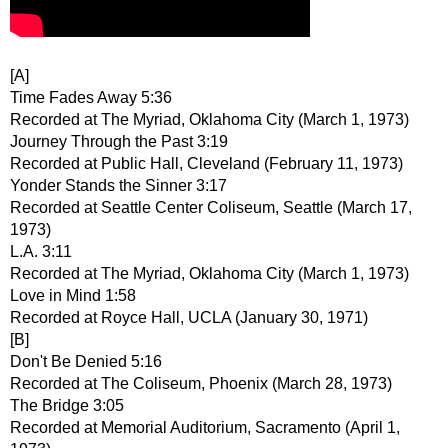
[A]
Time Fades Away 5:36
Recorded at The Myriad, Oklahoma City (March 1, 1973)
Journey Through the Past 3:19
Recorded at Public Hall, Cleveland (February 11, 1973)
Yonder Stands the Sinner 3:17
Recorded at Seattle Center Coliseum, Seattle (March 17,
1973)
L.A. 3:11
Recorded at The Myriad, Oklahoma City (March 1, 1973)
Love in Mind 1:58
Recorded at Royce Hall, UCLA (January 30, 1971)
[B]
Don't Be Denied 5:16
Recorded at The Coliseum, Phoenix (March 28, 1973)
The Bridge 3:05
Recorded at Memorial Auditorium, Sacramento (April 1,