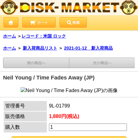
カート
検索
ホーム
＞
レコード：米国 ロック
ホーム
＞
新入荷商品リスト
＞
2021-01-12 新入荷商品
前の商品へ
次の商品へ
Neil Young / Time Fades Away (JP)
管理番号
9L-01799
販売価格
1,880円(税込)
購入数