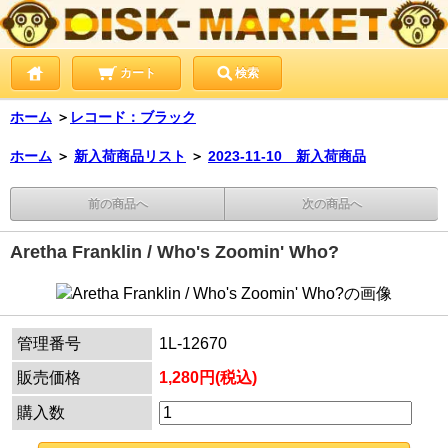
カート
検索
ホーム
＞
レコード：ブラック
ホーム
＞
新入荷商品リスト
＞
2023-11-10 新入荷商品
前の商品へ
次の商品へ
Aretha Franklin / Who's Zoomin' Who?
管理番号
1L-12670
販売価格
1,280円(税込)
購入数