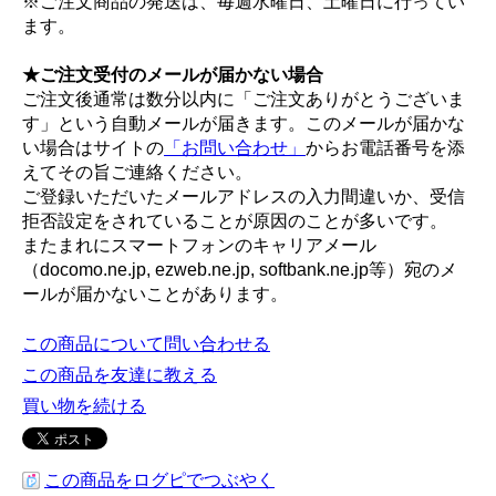
※ご注文商品の発送は、毎週水曜日、土曜日に行ってい
ます。
★ご注文受付のメールが届かない場合
ご注文後通常は数分以内に「ご注文ありがとうございま
す」という自動メールが届きます。このメールが届かな
い場合はサイトの
「お問い合わせ」
からお電話番号を添
えてその旨ご連絡ください。
ご登録いただいたメールアドレスの入力間違いか、受信
拒否設定をされていることが原因のことが多いです。
またまれにスマートフォンのキャリアメール
（docomo.ne.jp, ezweb.ne.jp, softbank.ne.jp等）宛のメ
ールが届かないことがあります。
この商品について問い合わせる
この商品を友達に教える
買い物を続ける
この商品をログピでつぶやく