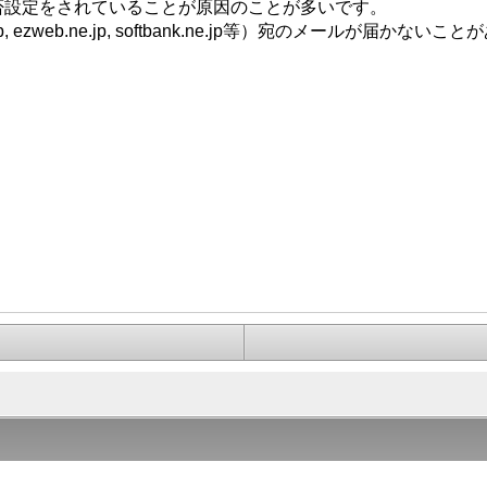
否設定をされていることが原因のことが多いです。
zweb.ne.jp, softbank.ne.jp等）宛のメールが届かないこ