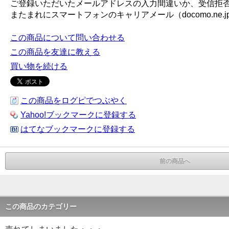
ご登録いただいたメールアドレスの入力間違いか、受信拒
またまれにスマートフォンのキャリアメール（docomo.ne.jp, e
この商品について問い合わせる
この商品を友達に教える
買い物を続ける
この商品をログピでつぶやく
Yahoo!ブックマークに登録する
はてなブックマークに登録する
前の商品へ
この商品のカテゴリー