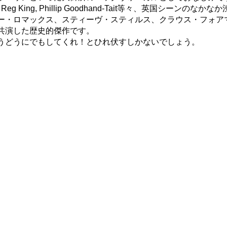
e, Kevin Ayers, Reg King, Phillip Goodhand-Tai
ー・ロマックス、スティーヴ・スティルス、クラウス・フォア
共演した歴史的傑作です。
うどうにでもしてくれ！とひれ伏すしかないでしょう。