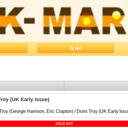
検索
Troy (UK Early Issue)
SOLD OUT