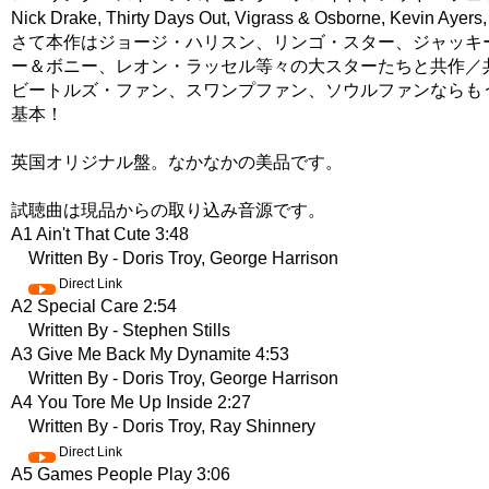
Nick Drake, Thirty Days Out, Vigrass & Osborn
さて本作はジョージ・ハリスン、リンゴ・スター、ジャッキ
ー＆ボニー、レオン・ラッセル等々の大スターたちと共作／
ビートルズ・ファン、スワンプファン、ソウルファンならも
基本！
英国オリジナル盤。なかなかの美品です。
試聴曲は現品からの取り込み音源です。
A1 Ain't That Cute 3:48
Written By - Doris Troy, George Harrison
Direct Link
A2 Special Care 2:54
Written By - Stephen Stills
A3 Give Me Back My Dynamite 4:53
Written By - Doris Troy, George Harrison
A4 You Tore Me Up Inside 2:27
Written By - Doris Troy, Ray Shinnery
Direct Link
A5 Games People Play 3:06