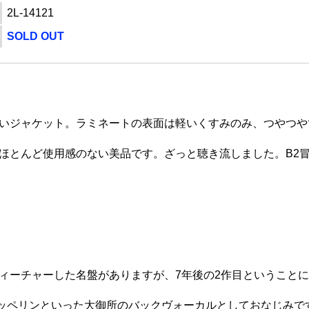
2L-14121
SOLD OUT
いジャケット。ラミネートの表面は軽いくすみのみ、つやつやで
はほとんど使用感のない美品です。ざっと聴き流しました。B2
ok"をフィーチャーした名盤がありますが、7年後の2作目ということ
ペリンといった大御所のバックヴォーカルとしておなじみですが、