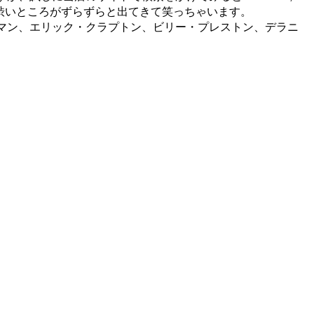
t等々、英国シーンのなかなか渋いところがずらずらと出てきて笑っちゃいます。
マン、エリック・クラプトン、ビリー・プレストン、デラニ