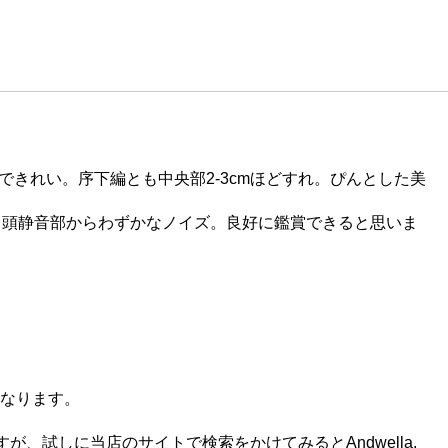
きれい。序下編とも中央部2-3cmほどすれ。ぴんとした美
冒頭静音部からわずかなノイズ。良好に鑑賞できると思いま
になります。
試しに当店のサイトで検索をかけてみるとAndwella,