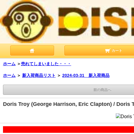
カート
ホーム
＞
売れてしまいました・・・
ホーム
＞
新入荷商品リスト
＞
2024-03-31 新入荷商品
前の商品へ
Doris Troy (George Harrison, Eric Clapton) / Doris 