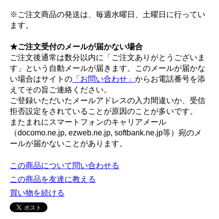
※ご注文商品の発送は、毎週水曜日、土曜日に行ってい
ます。
★ご注文受付のメールが届かない場合
ご注文後通常は数分以内に「ご注文ありがとうございま
す」という自動メールが届きます。このメールが届かな
い場合はサイトの
「お問い合わせ」
からお電話番号を添
えてその旨ご連絡ください。
ご登録いただいたメールアドレスの入力間違いか、受信
拒否設定をされていることが原因のことが多いです。
またまれにスマートフォンのキャリアメール
（docomo.ne.jp, ezweb.ne.jp, softbank.ne.jp等）宛のメ
ールが届かないことがあります。
この商品について問い合わせる
この商品を友達に教える
買い物を続ける