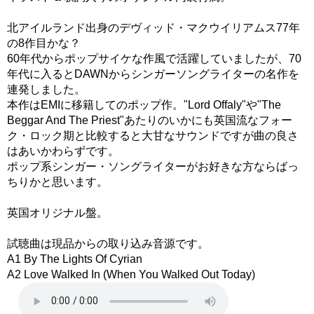
北アイルランド出身のデヴィッド・マクウイリアムス77年
の8作目かな？
60年代からポップサイケな作風で活躍していましたが、70
年代に入るとDAWNからシンガーソングライターの名作を
連発しました。
本作はEMIに移籍してのポップ作。"Lord Offaly"や"The
Beggar And The Priest"あたりのいかにも英国流なフォー
ク・ロック期と比較すると大甘なサウンドですが曲の良さ
はあいかわらずです。
ポップ系シンガー・ソングライターがお好きな方ならばっ
ちりかと思います。
英国オリジナル盤。
試聴曲は現品からの取り込み音源です。
A1 By The Lights Of Cyrian
A2 Love Walked In (When You Walked Out Today)