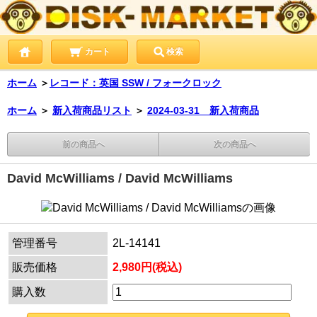
カート
検索
ホーム
＞
レコード：英国 SSW / フォークロック
ホーム
＞
新入荷商品リスト
＞
2024-03-31 新入荷商品
前の商品へ
次の商品へ
David McWilliams / David McWilliams
管理番号
2L-14141
販売価格
2,980円(税込)
購入数