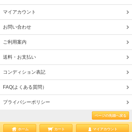
マイアカウント
お問い合わせ
ご利用案内
送料・お支払い
コンディション表記
FAQ(よくある質問）
プライバシーポリシー
ページの先頭へ戻る
ホーム
カート
マイアカウント