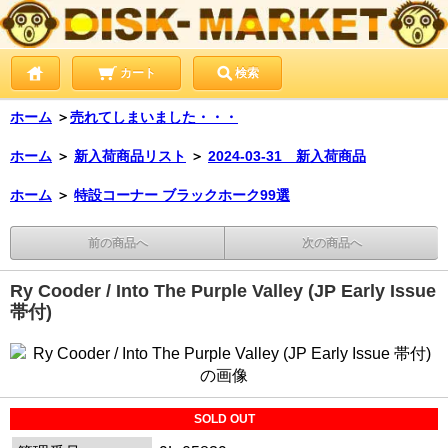
カート
検索
ホーム
＞
売れてしまいました・・・
ホーム
＞
新入荷商品リスト
＞
2024-03-31 新入荷商品
ホーム
＞
特設コーナー ブラックホーク99選
前の商品へ
次の商品へ
Ry Cooder / Into The Purple Valley (JP Early Issue
帯付)
SOLD OUT