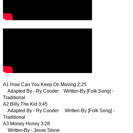
A1 How Can You Keep On Moving 2:25
Adapted By - Ry Cooder Written-By [Folk Song] -
Traditional
A2 Billy The Kid 3:45
Adapted By - Ry Cooder Written-By [Folk Song] -
Traditional
A3 Money Honey 3:28
Written-By - Jesse Stone