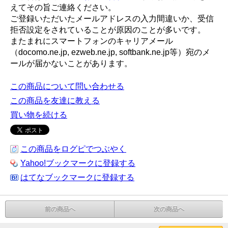
えてその旨ご連絡ください。
ご登録いただいたメールアドレスの入力間違いか、受信
拒否設定をされていることが原因のことが多いです。
またまれにスマートフォンのキャリアメール
（docomo.ne.jp, ezweb.ne.jp, softbank.ne.jp等）宛のメ
ールが届かないことがあります。
この商品について問い合わせる
この商品を友達に教える
買い物を続ける
この商品をログピでつぶやく
Yahoo!ブックマークに登録する
はてなブックマークに登録する
前の商品へ
次の商品へ