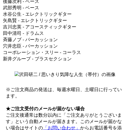
後藤次利 - ベース
武部秀明 - ベース
水谷公生 - エレクトリックギター
矢島賢 - エレクトリックギター
吉川忠英 - アコースティックギター
田中清司 - ドラムス
斉藤ノブ - パーカッション
穴井忠臣 - パーカッション
コーポレーション・スリー - コーラス
新井グループ - ブラスセクション
※ご注文商品の発送は、毎週水曜日、土曜日に行ってい
ます。
★ご注文受付のメールが届かない場合
ご注文後通常は数分以内に「ご注文ありがとうございま
す」という自動メールが届きます。このメールが届かな
い場合はサイトの
「お問い合わせ」
からお電話番号を添