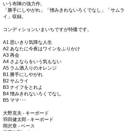
いう布陣の強力作。
「勝手にしやがれ」「憎みきれないろくでなし」「サムラ
イ」収録。
コンディションいまいちですが特価です。
A1 思いきり気障な人生
A2 あなたに今夜はワインをふりかけ
A3 再会
A4 さよならをいう気もない
A5 ラム酒入りのオレンジ
B1 勝手にしやがれ
B2 サムライ
B3 ナイフをとれよ
B4 憎みきれないろくでなし
B5 ママ･･･
大野克夫 - キーボード
羽田健太郎 - キーボード
岡沢章 - ベース