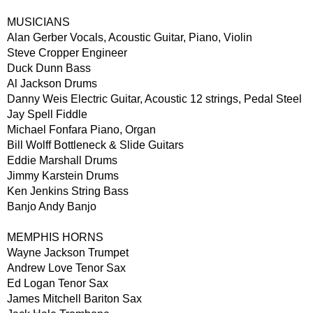
MUSICIANS
Alan Gerber Vocals, Acoustic Guitar, Piano, Violin
Steve Cropper Engineer
Duck Dunn Bass
Al Jackson Drums
Danny Weis Electric Guitar, Acoustic 12 strings, Pedal Steel
Jay Spell Fiddle
Michael Fonfara Piano, Organ
Bill Wolff Bottleneck & Slide Guitars
Eddie Marshall Drums
Jimmy Karstein Drums
Ken Jenkins String Bass
Banjo Andy Banjo
MEMPHIS HORNS
Wayne Jackson Trumpet
Andrew Love Tenor Sax
Ed Logan Tenor Sax
James Mitchell Bariton Sax