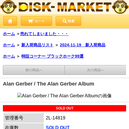
カート
検索
ホーム
＞
売れてしまいました・・・
ホーム
＞
新入荷商品リスト
＞
2024-11-19 新入荷商品
ホーム
＞
特設コーナー ブラックホーク99選
前の商品へ
次の商品へ
Alan Gerber / The Alan Gerber Album
SOLD OUT
管理番号
2L-14819
在庫数
SOLD OUT