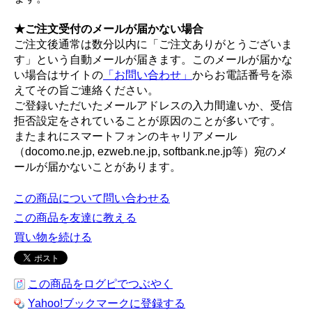
★ご注文受付のメールが届かない場合
ご注文後通常は数分以内に「ご注文ありがとうございま
す」という自動メールが届きます。このメールが届かな
い場合はサイトの
「お問い合わせ」
からお電話番号を添
えてその旨ご連絡ください。
ご登録いただいたメールアドレスの入力間違いか、受信
拒否設定をされていることが原因のことが多いです。
またまれにスマートフォンのキャリアメール
（docomo.ne.jp, ezweb.ne.jp, softbank.ne.jp等）宛のメ
ールが届かないことがあります。
この商品について問い合わせる
この商品を友達に教える
買い物を続ける
この商品をログピでつぶやく
Yahoo!ブックマークに登録する