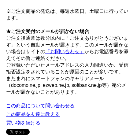
※ご注文商品の発送は、毎週水曜日、土曜日に行ってい
ます。
★ご注文受付のメールが届かない場合
ご注文後通常は数分以内に「ご注文ありがとうございま
す」という自動メールが届きます。このメールが届かな
い場合はサイトの
「お問い合わせ」
からお電話番号を添
えてその旨ご連絡ください。
ご登録いただいたメールアドレスの入力間違いか、受信
拒否設定をされていることが原因のことが多いです。
またまれにスマートフォンのキャリアメール
（docomo.ne.jp, ezweb.ne.jp, softbank.ne.jp等）宛のメ
ールが届かないことがあります。
この商品について問い合わせる
この商品を友達に教える
買い物を続ける