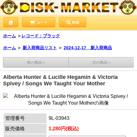
カート
検索
ホーム
＞
レコード：ブラック
ホーム
＞
新入荷商品リスト
＞
2024-12-17 新入荷商品
前の商品へ
次の商品へ
Alberta Hunter & Lucille Hegamin & Victoria
Spivey / Songs We Taught Your Mother
管理番号
9L-03943
販売価格
1,280円(税込)