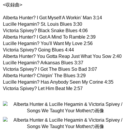
<収録曲>
Alberta Hunter? I Got Myself A Workin' Man 3:14
Lucille Hegamin? St. Louis Blues 3:30
Victoria Spivey? Black Snake Blues 4:06
Alberta Hunter? I Got A Mind To Ramble 2:39
Lucille Hegamin? You'll Want My Love 2:56
Victoria Spivey? Going Blues 4:44
Alberta Hunter? You Gotta Reap Just What You Sow 2:40
Lucille Hegamin? Arkansas Blues 3:37
Victoria Spivey? I Got The Blues So Bad 3:07
Alberta Hunter? Chirpin' The Blues 3:29
Lucille Hegamin? Has Anybody Seen My Corine 4:35
Victoria Spivey? Let Him Beat Me 2:57