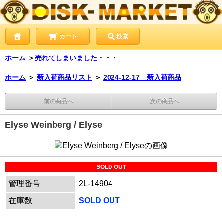
カート
検索
ホーム
＞
売れてしまいました・・・
ホーム
＞
新入荷商品リスト
＞
2024-12-17 新入荷商品
前の商品へ
次の商品へ
Elyse Weinberg / Elyse
SOLD OUT
管理番号
2L-14904
在庫数
SOLD OUT