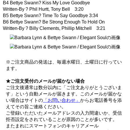
B4 Bettye Swann? Kiss My Love Goodbye
Written-By ? Phil Hurtt, Tony Bell 3:20
B5 Bettye Swann? Time To Say Goodbye 3:34
B6 Bettye Swann? Be Strong Enough To Hold On
Written-By ? Billy Clements, Phillip Mitchell 3:21
※ご注文商品の発送は、毎週水曜日、土曜日に行ってい
ます。
★ご注文受付のメールが届かない場合
ご注文後通常は数分以内に「ご注文ありがとうございま
す」という自動メールが届きます。このメールが届かな
い場合はサイトの
「お問い合わせ」
からお電話番号を添
えてその旨ご連絡ください。
ご登録いただいたメールアドレスの入力間違いか、受信
拒否設定をされていることが原因のことが多いです。
またまれにスマートフォンのキャリアメール