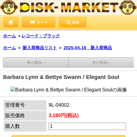
カート
検索
ホーム
＞
レコード：ブラック
ホーム
＞
新入荷商品リスト
＞
2025-04-18 新入荷商品
前の商品へ
次の商品へ
Barbara Lynn & Bettye Swann / Elegant Soul
管理番号
9L-04002
販売価格
3,180円(税込)
購入数