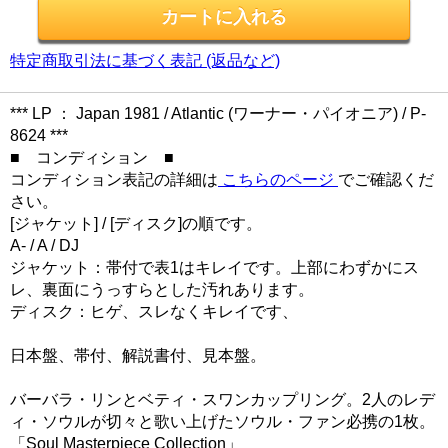
特定商取引法に基づく表記 (返品など)
*** LP ： Japan 1981 / Atlantic (ワーナー・パイオニア) / P-
8624 ***
■ コンディション ■
コンディション表記の詳細は
こちらのページ
でご確認くだ
さい。
[ジャケット] / [ディスク]の順です。
A- / A / DJ
ジャケット：帯付で表1はキレイです。上部にわずかにス
レ、裏面にうっすらとした汚れあります。
ディスク：ヒゲ、スレなくキレイです、
日本盤、帯付、解説書付、見本盤。
バーバラ・リンとベティ・スワンカップリング。2人のレデ
ィ・ソウルが切々と歌い上げたソウル・ファン必携の1枚。
「Soul Masterpiece Collection」