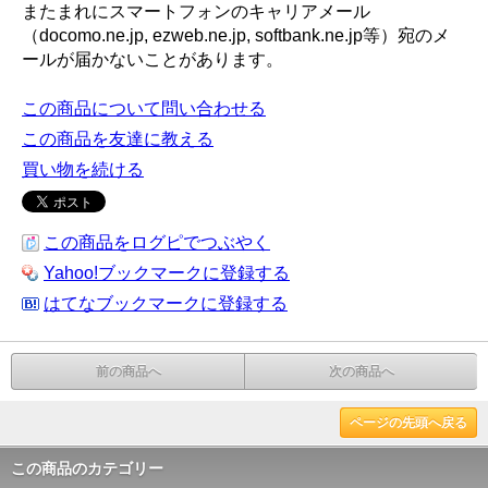
またまれにスマートフォンのキャリアメール
（docomo.ne.jp, ezweb.ne.jp, softbank.ne.jp等）宛のメ
ールが届かないことがあります。
この商品について問い合わせる
この商品を友達に教える
買い物を続ける
この商品をログピでつぶやく
Yahoo!ブックマークに登録する
はてなブックマークに登録する
前の商品へ
次の商品へ
ページの先頭へ戻る
この商品のカテゴリー