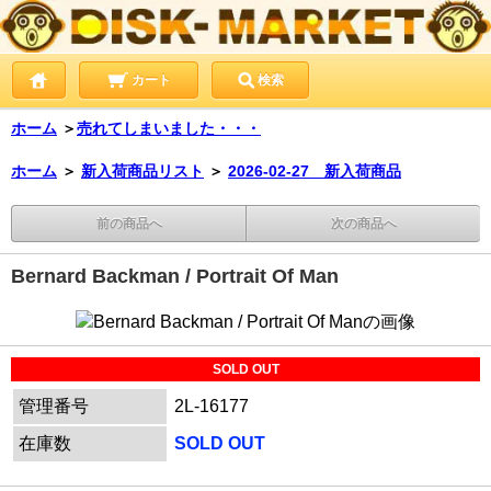
カート
検索
ホーム
＞
売れてしまいました・・・
ホーム
＞
新入荷商品リスト
＞
2026-02-27 新入荷商品
前の商品へ
次の商品へ
Bernard Backman / Portrait Of Man
SOLD OUT
管理番号
2L-16177
在庫数
SOLD OUT