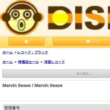
カート
ホーム
＞
レコード：ブラック
ホーム
＞
特価品セール
＞
洋楽レコード
前の商品へ
Marvin Sease / Marvin Sease
管理番号