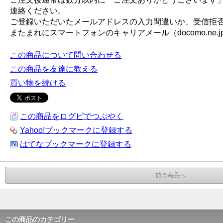
連絡ください。
ご登録いただいたメールアドレスの入力間違いか、受信拒
またまれにスマートフォンのキャリアメール（docomo.ne.jp, e
この商品について問い合わせる
この商品を友達に教える
買い物を続ける
この商品をログピでつぶやく
Yahoo!ブックマークに登録する
はてなブックマークに登録する
前の商品へ
この商品のカテゴリー