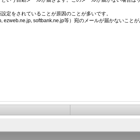
否設定をされていることが原因のことが多いです。
zweb.ne.jp, softbank.ne.jp等）宛のメールが届かないこ