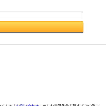
サイトの
「お問い合わせ」
からお電話番号を添えてその旨ご