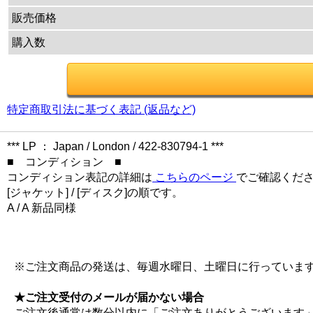
販売価格
購入数
特定商取引法に基づく表記 (返品など)
*** LP ： Japan / London / 422-830794-1 ***
■ コンディション ■
コンディション表記の詳細は
こちらのページ
でご確認くだ
[ジャケット] / [ディスク]の順です。
A / A 新品同様
※ご注文商品の発送は、毎週水曜日、土曜日に行っていま
★ご注文受付のメールが届かない場合
ご注文後通常は数分以内に「ご注文ありがとうございます