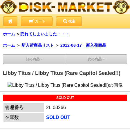
カート
検索
ホーム
＞
売れてしまいました・・・
ホーム
＞
新入荷商品リスト
＞
2012-06-17 新入荷商品
前の商品へ
次の商品へ
Libby Titus / Libby Titus (Rare Capitol Sealed!!)
SOLD OUT
管理番号
2L-03266
在庫数
SOLD OUT