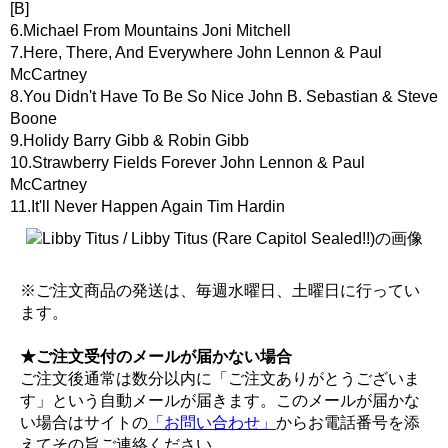
[B]
6.Michael From Mountains Joni Mitchell
7.Here, There, And Everywhere John Lennon & Paul
McCartney
8.You Didn't Have To Be So Nice John B. Sebastian & Steve
Boone
9.Holidy Barry Gibb & Robin Gibb
10.Strawberry Fields Forever John Lennon & Paul
McCartney
11.It'll Never Happen Again Tim Hardin
※ご注文商品の発送は、毎週水曜日、土曜日に行ってい
ます。
★ご注文受付のメールが届かない場合
ご注文後通常は数分以内に「ご注文ありがとうございま
す」という自動メールが届きます。このメールが届かな
い場合はサイトの
「お問い合わせ」
からお電話番号を添
えてその旨ご連絡ください。