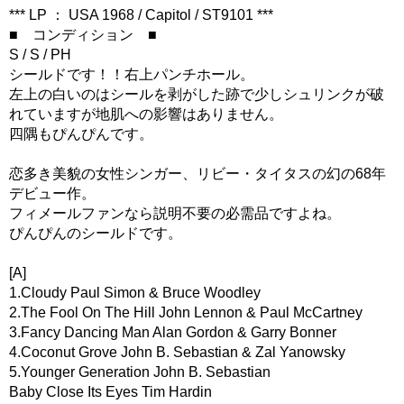
*** LP ： USA 1968 / Capitol / ST9101 ***
■ コンディション ■
S / S / PH
シールドです！！右上パンチホール。
左上の白いのはシールを剥がした跡で少しシュリンクが破
れていますが地肌への影響はありません。
四隅もぴんぴんです。
恋多き美貌の女性シンガー、リビー・タイタスの幻の68年
デビュー作。
フィメールファンなら説明不要の必需品ですよね。
ぴんぴんのシールドです。
[A]
1.Cloudy Paul Simon & Bruce Woodley
2.The Fool On The Hill John Lennon & Paul McCartney
3.Fancy Dancing Man Alan Gordon & Garry Bonner
4.Coconut Grove John B. Sebastian & Zal Yanowsky
5.Younger Generation John B. Sebastian
Baby Close Its Eyes Tim Hardin