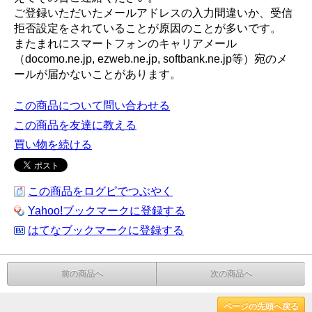
ご登録いただいたメールアドレスの入力間違いか、受信
拒否設定をされていることが原因のことが多いです。
またまれにスマートフォンのキャリアメール
（docomo.ne.jp, ezweb.ne.jp, softbank.ne.jp等）宛のメ
ールが届かないことがあります。
この商品について問い合わせる
この商品を友達に教える
買い物を続ける
この商品をログピでつぶやく
Yahoo!ブックマークに登録する
はてなブックマークに登録する
前の商品へ
次の商品へ
ページの先頭へ戻る