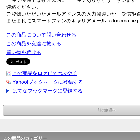
ご注文後通常は数分以内に「ご注文ありがとうございます
連絡ください。
ご登録いただいたメールアドレスの入力間違いか、受信拒
またまれにスマートフォンのキャリアメール（docomo.ne.jp, e
この商品について問い合わせる
この商品を友達に教える
買い物を続ける
この商品をログピでつぶやく
Yahoo!ブックマークに登録する
はてなブックマークに登録する
前の商品へ
この商品のカテゴリー