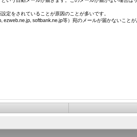
」という自動メールが届きます。このメールが届かない場合は
否設定をされていることが原因のことが多いです。
zweb.ne.jp, softbank.ne.jp等）宛のメールが届かないこ