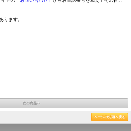
サイトの
「お問い合わせ」
からお電話番号を添えてその旨ご
とがあります。
次の商品へ
ページの先頭へ戻る