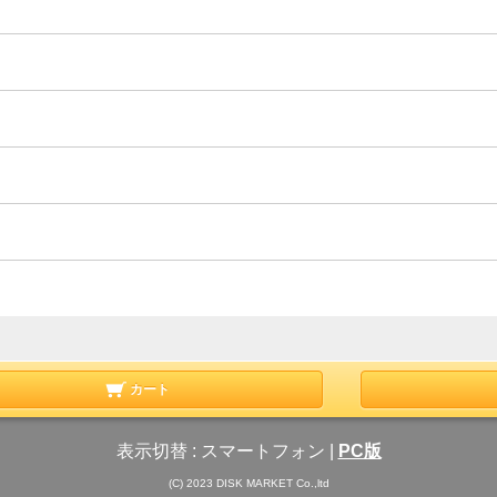
カート
表示切替 :
スマートフォン
|
PC版
(C) 2023 DISK MARKET Co.,ltd