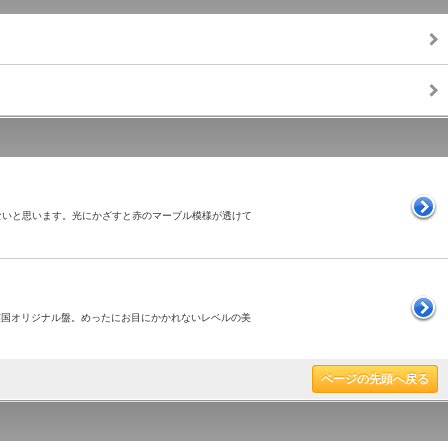
つからないと思います。光にかざすと赤のマーブル模様が透けて
高い英国オリジナル盤。めったにお目にかかれないレベルの美
ページの先頭へ戻る