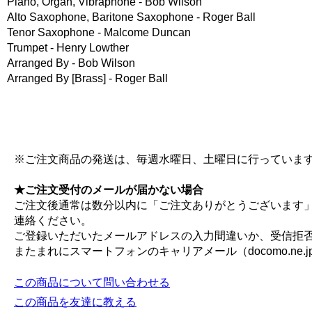
Piano, Organ, Vibraphone - Bob Wilson
Alto Saxophone, Baritone Saxophone - Roger Ball
Tenor Saxophone - Malcome Duncan
Trumpet - Henry Lowther
Arranged By - Bob Wilson
Arranged By [Brass] - Roger Ball
※ご注文商品の発送は、毎週水曜日、土曜日に行っていま
★ご注文受付のメールが届かない場合
ご注文後通常は数分以内に「ご注文ありがとうございます
連絡ください。
ご登録いただいたメールアドレスの入力間違いか、受信拒
またまれにスマートフォンのキャリアメール（docomo.ne.jp, e
この商品について問い合わせる
この商品を友達に教える