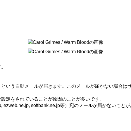
す。
」という自動メールが届きます。このメールが届かない場合は
否設定をされていることが原因のことが多いです。
zweb.ne.jp, softbank.ne.jp等）宛のメールが届かないこ