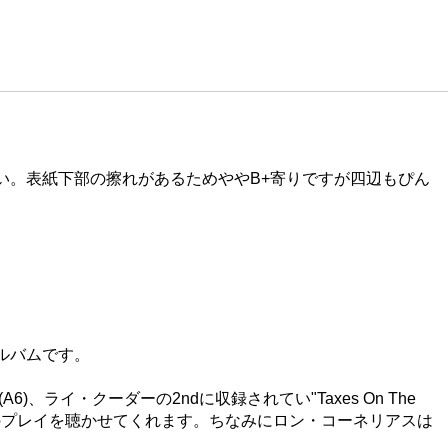
い。表紙下部の擦れがあるためややB+寄りですが四辺もぴん
ルバムです。
り(A6)、ライ・クーダーの2ndに収録されてい"Taxes On The
発のプレイを聴かせてくれます。ちなみにロン・コーネリアスは