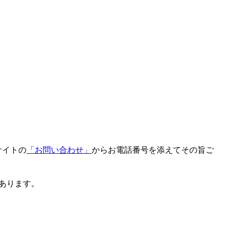
サイトの
「お問い合わせ」
からお電話番号を添えてその旨ご
とがあります。