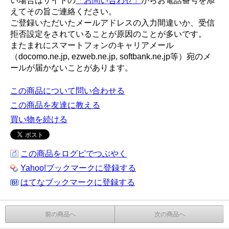
い場合はサイトの
「お問い合わせ」
からお電話番号を添
えてその旨ご連絡ください。
ご登録いただいたメールアドレスの入力間違いか、受信
拒否設定をされていることが原因のことが多いです。
またまれにスマートフォンのキャリアメール
（docomo.ne.jp, ezweb.ne.jp, softbank.ne.jp等）宛のメ
ールが届かないことがあります。
この商品について問い合わせる
この商品を友達に教える
買い物を続ける
この商品をログピでつぶやく
Yahoo!ブックマークに登録する
はてなブックマークに登録する
前の商品へ
次の商品へ