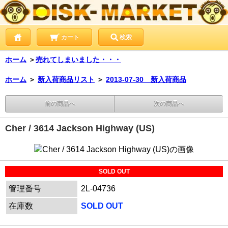
カート
検索
ホーム
＞
売れてしまいました・・・
ホーム
＞
新入荷商品リスト
＞
2013-07-30 新入荷商品
前の商品へ
次の商品へ
Cher / 3614 Jackson Highway (US)
SOLD OUT
管理番号
2L-04736
在庫数
SOLD OUT