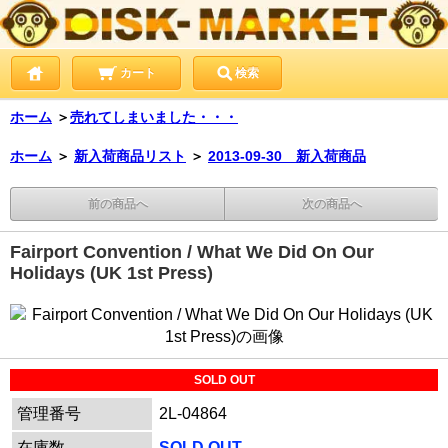
カート
検索
ホーム
＞
売れてしまいました・・・
ホーム
＞
新入荷商品リスト
＞
2013-09-30 新入荷商品
前の商品へ
次の商品へ
Fairport Convention / What We Did On Our
Holidays (UK 1st Press)
SOLD OUT
管理番号
2L-04864
在庫数
SOLD OUT