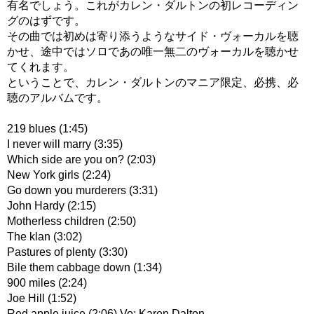
有名でしょう。これがカレン・ダルトンの初レコーディン
グのはずです。
その曲では初めは寄り添うようなサイド・ヴォーカルを聴
かせ、途中ではソロであの唯一無二のヴォーカルを聴かせ
てくれます。
ということで、カレン・ダルトンのマニア限定、必携、必
聴のアルバムです。
219 blues (1:45)
I never will marry (3:35)
Which side are you on? (2:03)
New York girls (2:24)
Go down you murderers (3:31)
John Hardy (2:15)
Motherless children (2:50)
The klan (3:02)
Pastures of plenty (3:30)
Bile them cabbage down (1:34)
900 miles (2:24)
Joe Hill (1:52)
Red apple juice (2:06) Vo; Karen Dalton