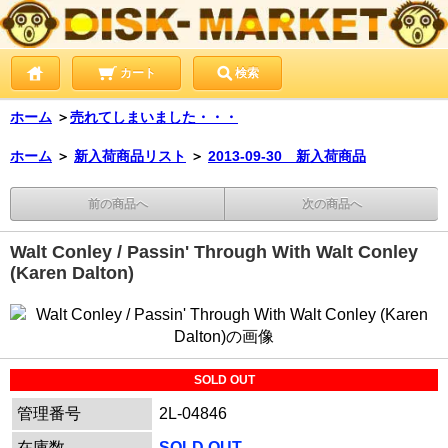
カート
検索
ホーム
＞
売れてしまいました・・・
ホーム
＞
新入荷商品リスト
＞
2013-09-30 新入荷商品
前の商品へ
次の商品へ
Walt Conley / Passin' Through With Walt Conley
(Karen Dalton)
SOLD OUT
管理番号
2L-04846
在庫数
SOLD OUT