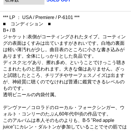
*** LP ： USA / Premiere / P-6101 ***
■ コンディション ■
B+ / B
ジャケット:表側がコーティングされたタイプ。コーティン
グの表面はくすみは出ていますがきれいです。白地の裏面
は軽い薄汚れが少し。曲目表のところに小さな書き込みが
あります。全体にしっかりとした良品です。
ディスク:ヒゲあり、擦れ多め、ということでけっこう聴き
こまれたものと思われます。大きな傷はありません。ざっ
と試聴したところ、チリプチやサーフェスノイズは出ます
が、神経質に聴くのでなければ普通に鑑賞できるレベルの
ものです。
透明ビニールの内袋付属。
デンヴァー／コロラドのローカル・フォークシンガー、ウ
ォルト・コンリーのたぶん60年代中頃の作品です。
このアルバムは本人そのものよりも、B-5 "Red apple
juice"にカレン・ダルトンが参加していることでその筋では