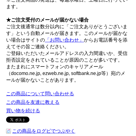
ます。
★ご注文受付のメールが届かない場合
ご注文後通常は数分以内に「ご注文ありがとうございま
す」という自動メールが届きます。このメールが届かな
い場合はサイトの
「お問い合わせ」
からお電話番号を添
えてその旨ご連絡ください。
ご登録いただいたメールアドレスの入力間違いか、受信
拒否設定をされていることが原因のことが多いです。
またまれにスマートフォンのキャリアメール
（docomo.ne.jp, ezweb.ne.jp, softbank.ne.jp等）宛のメ
ールが届かないことがあります。
この商品について問い合わせる
この商品を友達に教える
買い物を続ける
この商品をログピでつぶやく