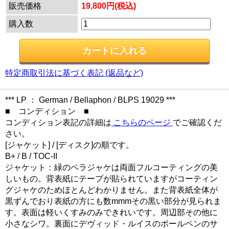
販売価格
19,800円(税込)
購入数
特定商取引法に基づく表記 (返品など)
*** LP ： German / Bellaphon / BLPS 19029 ***
■ コンディション ■
コンディション表記の詳細は
こちらのページ
でご確認くだ
さい。
[ジャケット] / [ディスク]の順です。
B+ / B / TOC-II
ジャケット：緑のペラジャケは両面フルコーティングの美
しいもの。背表紙にテープが貼られていますがコーティン
グジャケのためほとんどわかりません。また背表紙全体が
黒ずんでおり表紙の方にも数mmmその黒い部分が見られま
す。表面は軽いくすみのみできれいです。周辺部その他に
小さなシワ。裏面にデヴィッド・ルイスのボールペンのサ