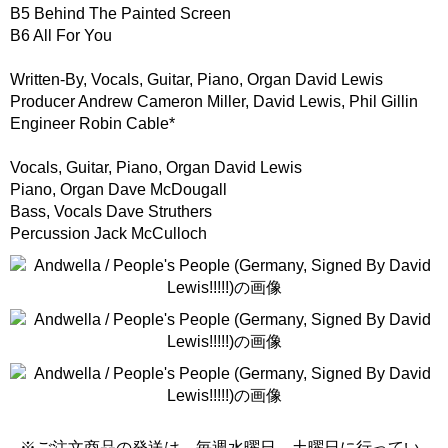
B5 Behind The Painted Screen
B6 All For You
Written-By, Vocals, Guitar, Piano, Organ David Lewis
Producer Andrew Cameron Miller, David Lewis, Phil Gillin
Engineer Robin Cable*
Vocals, Guitar, Piano, Organ David Lewis
Piano, Organ Dave McDougall
Bass, Vocals Dave Struthers
Percussion Jack McCulloch
※ご注文商品の発送は、毎週水曜日、土曜日に行ってい