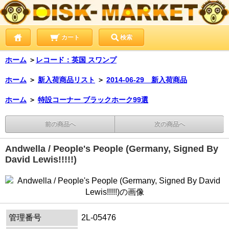
カート
検索
ホーム
＞
レコード：英国 スワンプ
ホーム
＞
新入荷商品リスト
＞
2014-06-29 新入荷商品
ホーム
＞
特設コーナー ブラックホーク99選
前の商品へ
次の商品へ
Andwella / People's People (Germany, Signed By
David Lewis!!!!!)
管理番号
2L-05476