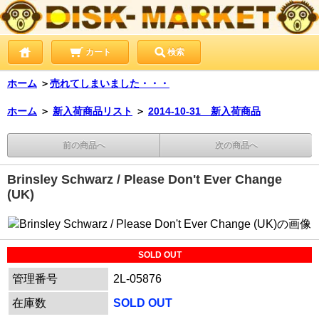
カート
検索
ホーム
＞
売れてしまいました・・・
ホーム
＞
新入荷商品リスト
＞
2014-10-31 新入荷商品
前の商品へ
次の商品へ
Brinsley Schwarz / Please Don't Ever Change
(UK)
SOLD OUT
管理番号
2L-05876
在庫数
SOLD OUT