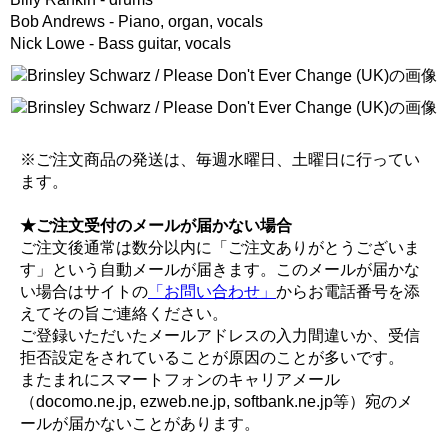
Bob Andrews - Piano, organ, vocals
Nick Lowe - Bass guitar, vocals
※ご注文商品の発送は、毎週水曜日、土曜日に行ってい
ます。
★ご注文受付のメールが届かない場合
ご注文後通常は数分以内に「ご注文ありがとうございま
す」という自動メールが届きます。このメールが届かな
い場合はサイトの
「お問い合わせ」
からお電話番号を添
えてその旨ご連絡ください。
ご登録いただいたメールアドレスの入力間違いか、受信
拒否設定をされていることが原因のことが多いです。
またまれにスマートフォンのキャリアメール
（docomo.ne.jp, ezweb.ne.jp, softbank.ne.jp等）宛のメ
ールが届かないことがあります。