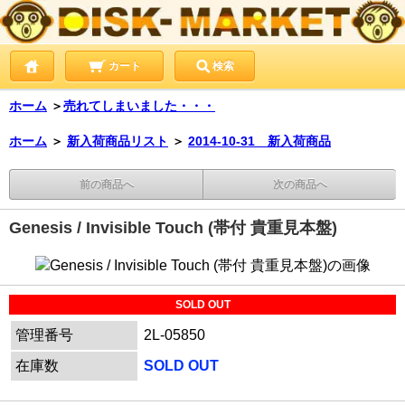
カート
検索
ホーム
＞
売れてしまいました・・・
ホーム
＞
新入荷商品リスト
＞
2014-10-31 新入荷商品
前の商品へ
次の商品へ
Genesis / Invisible Touch (帯付 貴重見本盤)
SOLD OUT
管理番号
2L-05850
在庫数
SOLD OUT