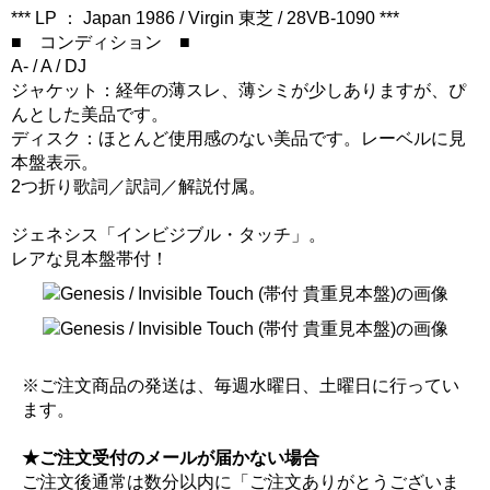
*** LP ： Japan 1986 / Virgin 東芝 / 28VB-1090 ***
■ コンディション ■
A- / A / DJ
ジャケット：経年の薄スレ、薄シミが少しありますが、ぴ
んとした美品です。
ディスク：ほとんど使用感のない美品です。レーベルに見
本盤表示。
2つ折り歌詞／訳詞／解説付属。
ジェネシス「インビジブル・タッチ」。
レアな見本盤帯付！
※ご注文商品の発送は、毎週水曜日、土曜日に行ってい
ます。
★ご注文受付のメールが届かない場合
ご注文後通常は数分以内に「ご注文ありがとうございま