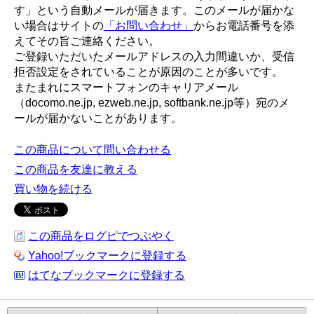
す」という自動メールが届きます。このメールが届かな
い場合はサイトの
「お問い合わせ」
からお電話番号を添
えてその旨ご連絡ください。
ご登録いただいたメールアドレスの入力間違いか、受信
拒否設定をされていることが原因のことが多いです。
またまれにスマートフォンのキャリアメール
（docomo.ne.jp, ezweb.ne.jp, softbank.ne.jp等）宛のメ
ールが届かないことがあります。
この商品について問い合わせる
この商品を友達に教える
買い物を続ける
この商品をログピでつぶやく
Yahoo!ブックマークに登録する
はてなブックマークに登録する