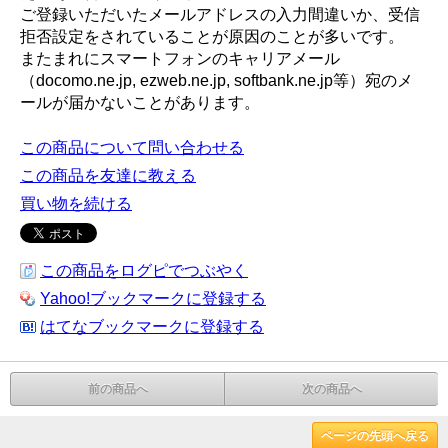
ご登録いただいたメールアドレスの入力間違いか、受信
拒否設定をされていることが原因のことが多いです。
またまれにスマートフォンのキャリアメール
（docomo.ne.jp, ezweb.ne.jp, softbank.ne.jp等）宛のメ
ールが届かないことがあります。
この商品について問い合わせる
この商品を友達に教える
買い物を続ける
この商品をログピでつぶやく
Yahoo!ブックマークに登録する
はてなブックマークに登録する
前の商品へ
次の商品へ
ページの先頭へ戻る