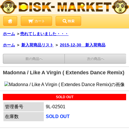
カート
検索
ホーム
＞
売れてしまいました・・・
ホーム
＞
新入荷商品リスト
＞
2015-12-30 新入荷商品
前の商品へ
次の商品へ
Madonna / Like A Virgin ( Extendes Dance Remix)
SOLD OUT
管理番号
9L-02501
在庫数
SOLD OUT