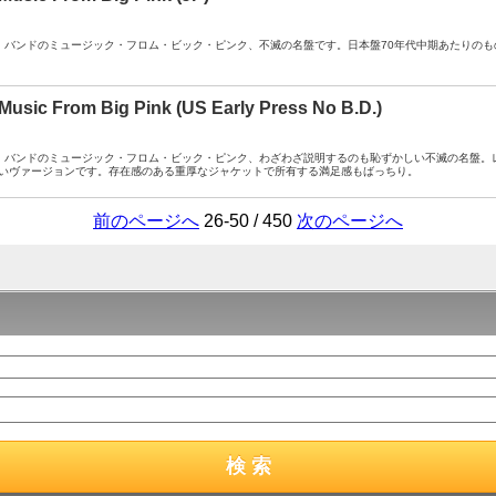
A- ： ザ・バンドのミュージック・フロム・ビック・ピンク、不滅の名盤です。日本盤70年代中期あたりの
 Music From Big Pink (US Early Press No B.D.)
A- ： ザ・バンドのミュージック・フロム・ビック・ピンク、わざわざ説明するのも恥ずかしい不滅の名盤
いヴァージョンです。存在感のある重厚なジャケットで所有する満足感もばっちり。
前のページへ
26-50 / 450
次のページへ