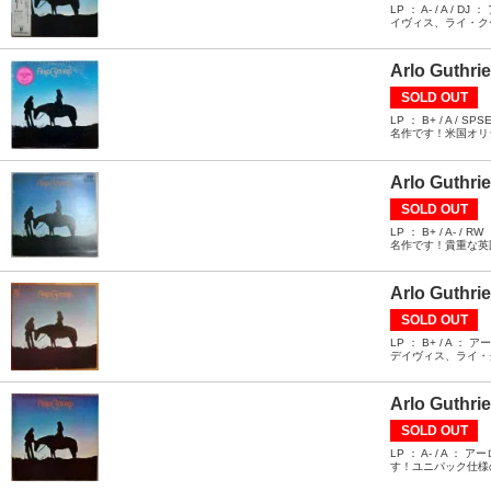
LP ： A- / 
イヴィス、ライ・ク
Arlo Guthri
SOLD OUT
LP ： B+ / 
名作です！米国オリ
Arlo Guthri
SOLD OUT
LP ： B+ / 
名作です！貴重な英
Arlo Guthri
SOLD OUT
LP ： B+ / 
デイヴィス、ライ・
Arlo Guthri
SOLD OUT
LP ： A- / 
す！ユニパック仕様