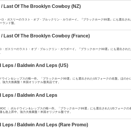
e / Last Of The Brooklyn Cowboy (NZ)
A- ： アーロ・ガスリーのラスト・オブ・ブルックリン・カウボーイ。『ブラックホーク99選』にも選出
ーランド盤。
e / Last Of The Brooklyn Cowboy (France)
A ： アーロ・ガスリーのラスト・オブ・ブルックリン・カウボーイ。『ブラックホーク99選』にも選出さ
。
 Leps / Baldwin And Leps (US)
A ： ボルドウイン＆レップスの唯一作。「ブラックホーク99選」にも選出されたUSフォークの名盤。
。強力大推薦盤！米国オリジナル盤美品です。
 Leps / Baldwin And Leps
- / SOC WOC ： ボルドウイン＆レップスの唯一作。「ブラックホーク99選」にも選出されたUSフ
価も急上昇中。強力大推薦盤！米国オリジナル盤です。
 Leps / Baldwin And Leps (Rare Promo)