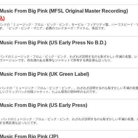
 Music From Big Pink (MFSL Original Master Recording)
込)
A ： ザ・バンドの「ミュージック・フロム・ビック・ピンク」モービル・フィデリティ盤。ハーフスピー
す。「ビッグ・ピンク・マニア」必携のコレクターズ・アイテム。美品です。
 Music From Big Pink (US Early Press No B.D.)
A ： ザ・バンドのミュージック・フロム・ビック・ピンク、わざわざ説明するのも恥ずかしい不滅の名盤。
ヴァージョンです。存在感のある重厚なジャケットで所有する満足感もばっちり。
 Music From Big Pink (UK Green Label)
A ： ザ・バンドの「ミュージック・フロム・ビック・ピンク」。わざわざ説明するのも恥ずかしい不滅の
しいフリップバック仕様ジャケット。たぶん発売の翌69年のものです。
 Music From Big Pink (US Early Press)
B+ ： ザ・バンドのミュージック・フロム・ビック・ピンク、わざわざ説明するのも恥ずかしい不滅の名
する満足感もばっちりです。
 Music From Big Pink (JP)