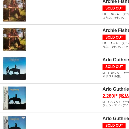
Archie Fishe
SOLD OUT
LP ： B+ / 
ような、それでいて
Archie Fishe
SOLD OUT
LP ： A- / 
うな、それでいてと
Arlo Guthri
SOLD OUT
LP ： B+ / 
オリジナル盤。
Arlo Guthri
2,280円(税込
LP ： A- / 
ジェシ・エド・デイ
Arlo Guth
SOLD OUT