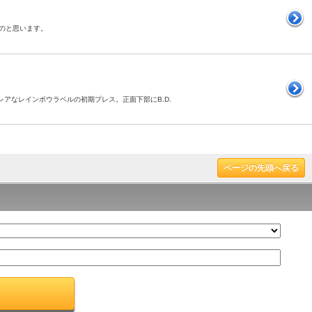
ものと思います。
。レアなレインボウラベルの初期プレス。正面下部にB.D.
ページの先頭へ戻る