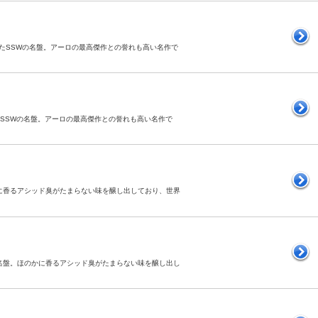
されたSSWの名盤。アーロの最高傑作との誉れも高い名作で
れたSSWの名盤。アーロの最高傑作との誉れも高い名作で
ほのかに香るアシッド臭がたまらない味を醸し出しており、世界
ォークの名盤。ほのかに香るアシッド臭がたまらない味を醸し出し