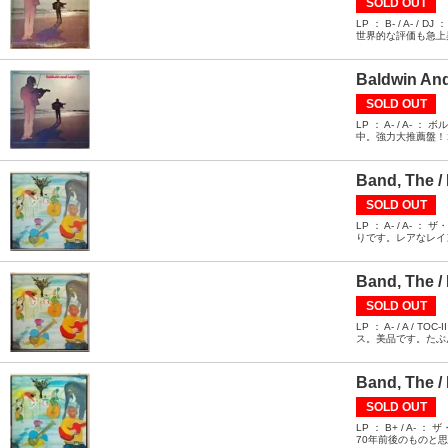
SOLD OUT
LP ： B- / 
世界的な評価も急上
Baldwin And
SOLD OUT
LP ： A- / 
中。強力大推薦盤！
Band, The /
SOLD OUT
LP ： A- / 
りです。レアなレイ
Band, The /
SOLD OUT
LP ： A- / 
ス。美品です。たぶ
Band, The /
SOLD OUT
LP ： B+ / 
70年前後のものと