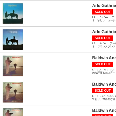
Arlo Guthri
SOLD OUT
LP ： B+ / 
す！珍しいニュージ
Arlo Guthri
SOLD OUT
LP ： A- / 
す！フランスプレス
Baldwin And
SOLD OUT
LP ： A- / 
的な評価も急上昇中
Baldwin And
SOLD OUT
LP ： B / A
ており、世界的な評
Baldwin And