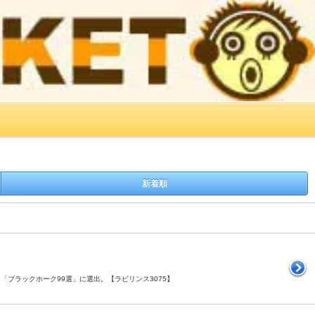
新着順
です。「ブラックホーク99選」に選出。【ラビリンス3075】