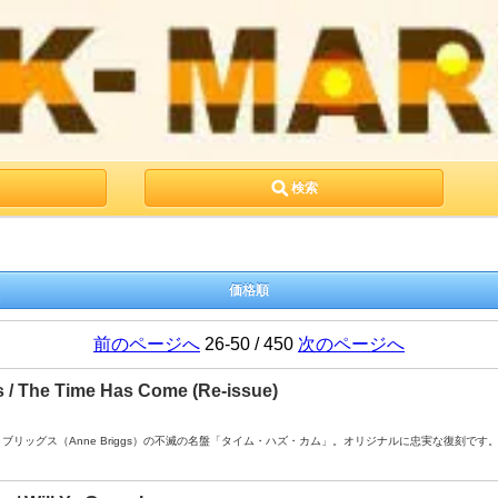
検索
価格順
前のページへ
26-50 / 450
次のページへ
 / The Time Has Come (Re-issue)
 ： アン・ブリッグス（Anne Briggs）の不滅の名盤「タイム・ハズ・カム」。オリジナルに忠実な復刻