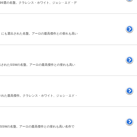
ホーク99選の名盤。クラレンス・ホワイト、ジェシ・エド・デ
ーク99選』にも選出された名盤。アーロの最高傑作との誉れも高い
にも選出されたSSWの名盤。アーロの最高傑作との誉れも高い
選出された最高傑作。クラレンス・ホワイト、ジェシ・エド・
れたSSWの名盤。アーロの最高傑作との誉れも高い名作で