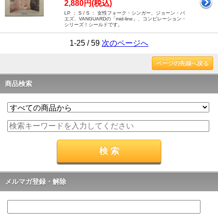
2,880円(税込)
LP ： S / S ： 女性フォーク・シンガー、ジョーン・バ
エズ、VANGUARDの「mid-line」、コンピレーション・
シリーズ！シールドです。
1-25 / 59
次のページへ
ページの先頭へ戻る
商品検索
メルマガ登録・解除