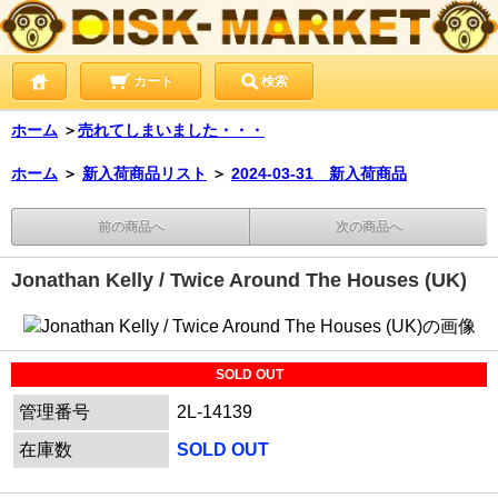
カート
検索
ホーム
＞
売れてしまいました・・・
ホーム
＞
新入荷商品リスト
＞
2024-03-31 新入荷商品
前の商品へ
次の商品へ
Jonathan Kelly / Twice Around The Houses (UK)
SOLD OUT
管理番号
2L-14139
在庫数
SOLD OUT