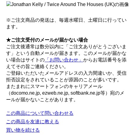
※ご注文商品の発送は、毎週水曜日、土曜日に行ってい
ます。
★ご注文受付のメールが届かない場合
ご注文後通常は数分以内に「ご注文ありがとうございま
す」という自動メールが届きます。このメールが届かな
い場合はサイトの
「お問い合わせ」
からお電話番号を添
えてその旨ご連絡ください。
ご登録いただいたメールアドレスの入力間違いか、受信
拒否設定をされていることが原因のことが多いです。
またまれにスマートフォンのキャリアメール
（docomo.ne.jp, ezweb.ne.jp, softbank.ne.jp等）宛のメ
ールが届かないことがあります。
この商品について問い合わせる
この商品を友達に教える
買い物を続ける