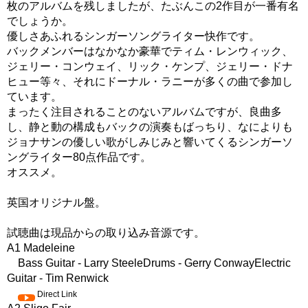
枚のアルバムを残しましたが、たぶんこの2作目が一番有名
でしょうか。
優しさあふれるシンガーソングライター快作です。
バックメンバーはなかなか豪華でティム・レンウィック、
ジェリー・コンウェイ、リック・ケンプ、ジェリー・ドナ
ヒュー等々、それにドーナル・ラニーが多くの曲で参加し
ています。
まったく注目されることのないアルバムですが、良曲多
し、静と動の構成もバックの演奏もばっちり、なによりも
ジョナサンの優しい歌がしみじみと響いてくるシンガーソ
ングライター80点作品です。
オススメ。
英国オリジナル盤。
試聴曲は現品からの取り込み音源です。
A1 Madeleine
Bass Guitar - Larry SteeleDrums - Gerry ConwayElectric
Guitar - Tim Renwick
Direct Link