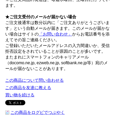
ます。
★ご注文受付のメールが届かない場合
ご注文後通常は数分以内に「ご注文ありがとうございま
す」という自動メールが届きます。このメールが届かな
い場合はサイトの
「お問い合わせ」
からお電話番号を添
えてその旨ご連絡ください。
ご登録いただいたメールアドレスの入力間違いか、受信
拒否設定をされていることが原因のことが多いです。
またまれにスマートフォンのキャリアメール
（docomo.ne.jp, ezweb.ne.jp, softbank.ne.jp等）宛のメ
ールが届かないことがあります。
この商品について問い合わせる
この商品を友達に教える
買い物を続ける
この商品をログピでつぶやく