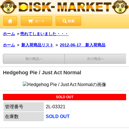
カート
検索
ホーム
＞
売れてしまいました・・・
ホーム
＞
新入荷商品リスト
＞
2012-06-17 新入荷商品
前の商品へ
次の商品へ
Hedgehog Pie / Just Act Normal
SOLD OUT
管理番号
2L-03321
在庫数
SOLD OUT