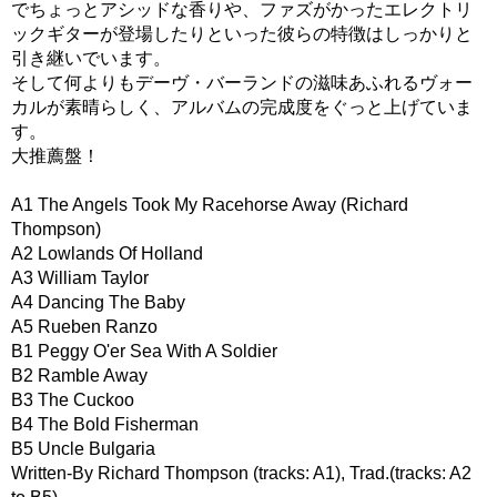
でちょっとアシッドな香りや、ファズがかったエレクトリ
ックギターが登場したりといった彼らの特徴はしっかりと
引き継いでいます。
そして何よりもデーヴ・バーランドの滋味あふれるヴォー
カルが素晴らしく、アルバムの完成度をぐっと上げていま
す。
大推薦盤！
A1 The Angels Took My Racehorse Away (Richard
Thompson)
A2 Lowlands Of Holland
A3 William Taylor
A4 Dancing The Baby
A5 Rueben Ranzo
B1 Peggy O'er Sea With A Soldier
B2 Ramble Away
B3 The Cuckoo
B4 The Bold Fisherman
B5 Uncle Bulgaria
Written-By Richard Thompson (tracks: A1), Trad.(tracks: A2