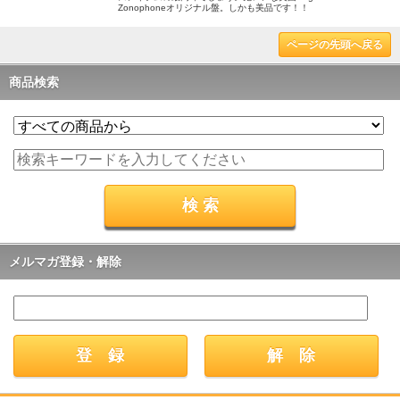
Zonophoneオリジナル盤。しかも美品です！！
ページの先頭へ戻る
商品検索
メルマガ登録・解除