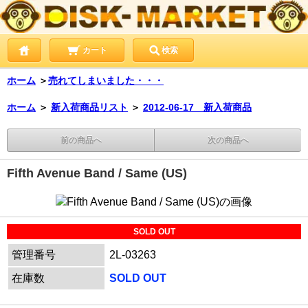
カート
検索
ホーム
＞
売れてしまいました・・・
ホーム
＞
新入荷商品リスト
＞
2012-06-17 新入荷商品
前の商品へ
次の商品へ
Fifth Avenue Band / Same (US)
SOLD OUT
管理番号
2L-03263
在庫数
SOLD OUT