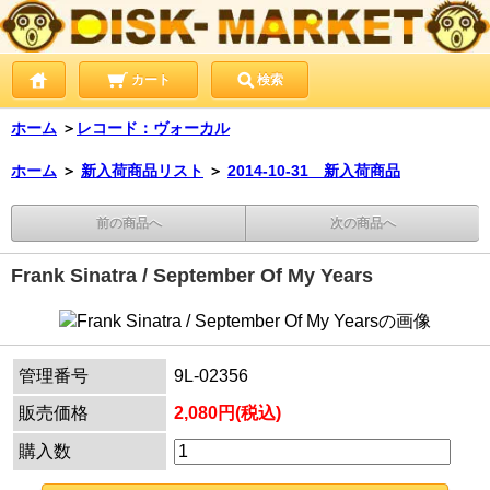
カート
検索
ホーム
＞
レコード：ヴォーカル
ホーム
＞
新入荷商品リスト
＞
2014-10-31 新入荷商品
前の商品へ
次の商品へ
Frank Sinatra / September Of My Years
管理番号
9L-02356
販売価格
2,080円(税込)
購入数