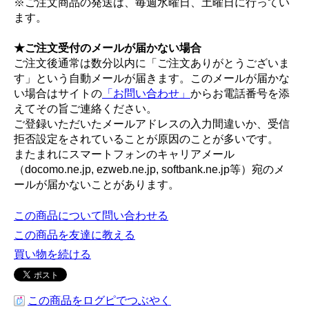
※ご注文商品の発送は、毎週水曜日、土曜日に行ってい
ます。
★ご注文受付のメールが届かない場合
ご注文後通常は数分以内に「ご注文ありがとうございま
す」という自動メールが届きます。このメールが届かな
い場合はサイトの
「お問い合わせ」
からお電話番号を添
えてその旨ご連絡ください。
ご登録いただいたメールアドレスの入力間違いか、受信
拒否設定をされていることが原因のことが多いです。
またまれにスマートフォンのキャリアメール
（docomo.ne.jp, ezweb.ne.jp, softbank.ne.jp等）宛のメ
ールが届かないことがあります。
この商品について問い合わせる
この商品を友達に教える
買い物を続ける
この商品をログピでつぶやく