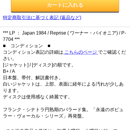
特定商取引法に基づく表記 (返品など)
*** LP ： Japan 1984 / Reprise ( ワーナー・パイオニア) / P-
7704 ***
■ コンディション ■
コンディション表記の詳細は
こちらのページ
でご確認くだ
さい。
[ジャケット] / [ディスク]の順です。
B+ / A
日本盤、帯付、解説書付き。
白いジャケットは、上部、表面に経年による汚れが少しあ
ります。
ディスクは使用感なく綺麗です。
フランク・シナトラ円熟期のバラード集。「永遠のポピュ
ラー・ヴォーカル・シリーズ」再発盤。