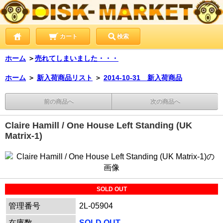
カート
検索
ホーム
＞
売れてしまいました・・・
ホーム
＞
新入荷商品リスト
＞
2014-10-31 新入荷商品
前の商品へ
次の商品へ
Claire Hamill / One House Left Standing (UK
Matrix-1)
SOLD OUT
管理番号
2L-05904
在庫数
SOLD OUT