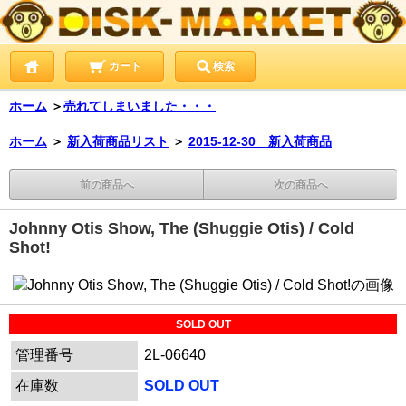
カート
検索
ホーム
＞
売れてしまいました・・・
ホーム
＞
新入荷商品リスト
＞
2015-12-30 新入荷商品
前の商品へ
次の商品へ
Johnny Otis Show, The (Shuggie Otis) / Cold
Shot!
SOLD OUT
管理番号
2L-06640
在庫数
SOLD OUT