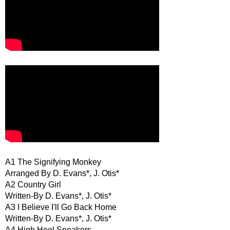
A1 The Signifying Monkey
Arranged By D. Evans*, J. Otis*
A2 Country Girl
Written-By D. Evans*, J. Otis*
A3 I Believe I'll Go Back Home
Written-By D. Evans*, J. Otis*
A4 High Heel Sneakers