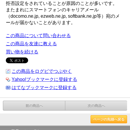
拒否設定をされていることが原因のことが多いです。
またまれにスマートフォンのキャリアメール
（docomo.ne.jp, ezweb.ne.jp, softbank.ne.jp等）宛のメ
ールが届かないことがあります。
この商品について問い合わせる
この商品を友達に教える
買い物を続ける
この商品をログピでつぶやく
Yahoo!ブックマークに登録する
はてなブックマークに登録する
前の商品へ
次の商品へ
ページの先頭へ戻る