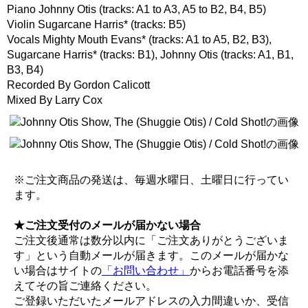
Piano Johnny Otis (tracks: A1 to A3, A5 to B2, B4, B5)
Violin Sugarcane Harris* (tracks: B5)
Vocals Mighty Mouth Evans* (tracks: A1 to A5, B2, B3),
Sugarcane Harris* (tracks: B1), Johnny Otis (tracks: A1, B1,
B3, B4)
Recorded By Gordon Calicott
Mixed By Larry Cox
※ご注文商品の発送は、毎週水曜日、土曜日に行ってい
ます。
★ご注文受付のメールが届かない場合
ご注文後通常は数分以内に「ご注文ありがとうございま
す」という自動メールが届きます。このメールが届かな
い場合はサイトの
「お問い合わせ」
からお電話番号を添
えてその旨ご連絡ください。
ご登録いただいたメールアドレスの入力間違いか、受信