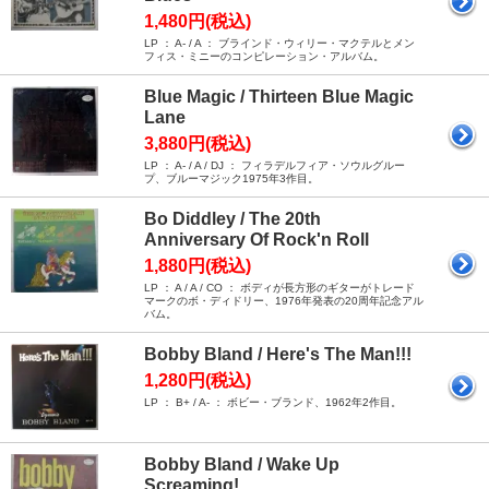
1,480円(税込)
LP ： A- / A ： ブラインド・ウィリー・マクテルとメン
フィス・ミニーのコンピレーション・アルバム。
Blue Magic / Thirteen Blue Magic
Lane
3,880円(税込)
LP ： A- / A / DJ ： フィラデルフィア・ソウルグルー
プ、ブルーマジック1975年3作目。
Bo Diddley / The 20th
Anniversary Of Rock'n Roll
1,880円(税込)
LP ： A / A / CO ： ボディが長方形のギターがトレード
マークのボ・ディドリー、1976年発表の20周年記念アル
バム。
Bobby Bland / Here's The Man!!!
1,280円(税込)
LP ： B+ / A- ： ボビー・ブランド、1962年2作目。
Bobby Bland / Wake Up
Screaming!