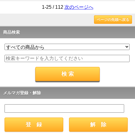
1-25 / 112
次のページへ
ページの先頭へ戻る
商品検索
メルマガ登録・解除