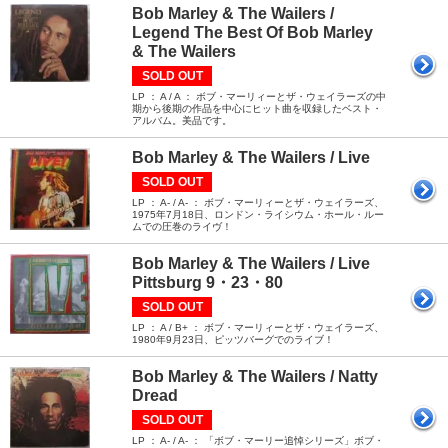
Bob Marley & The Wailers /
Legend The Best Of Bob Marley
& The Wailers
SOLD OUT
LP ： A / A ： ボブ・マーリィーとザ・ウェイラーズの中
期から後期の作品を中心にヒット曲を収録したベスト・
アルバム。美品です。
Bob Marley & The Wailers / Live
SOLD OUT
LP ： A- / A- ： ボブ・マーリィーとザ・ウェイラーズ、
1975年7月18日、ロンドン・ライシウム・ホール・ルー
ムでの圧巻のライヴ！
Bob Marley & The Wailers / Live
Pittsburg 9・23・80
SOLD OUT
LP ： A / B+ ： ボブ・マーリィーとザ・ウェイラーズ、
1980年9月23日、ピッツバーグでのライブ！
Bob Marley & The Wailers / Natty
Dread
SOLD OUT
LP ： A- / A- ： 「ボブ・マーリー追悼シリーズ」ボブ・