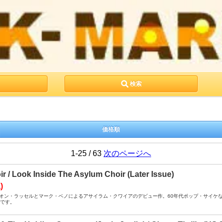
検索
価格順
1-25 / 63
次のページへ
r / Look Inside The Asylum Choir (Later Issue)
)
B+ ： レオン・ラッセルとマーク・ベノによるアサイラム・クワイアのデビュー作。60年代ポップ・サ
盤です。