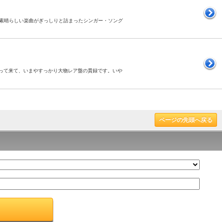
ー作。素晴らしい楽曲がぎっしりと詰まったシンガー・ソング
少なくなって来て、いまやすっかり大物レア盤の貫録です。いや
ページの先頭へ戻る