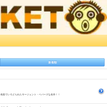
新着順
イケな色彩でいろどられたサージェント・ペパーズな名作！！