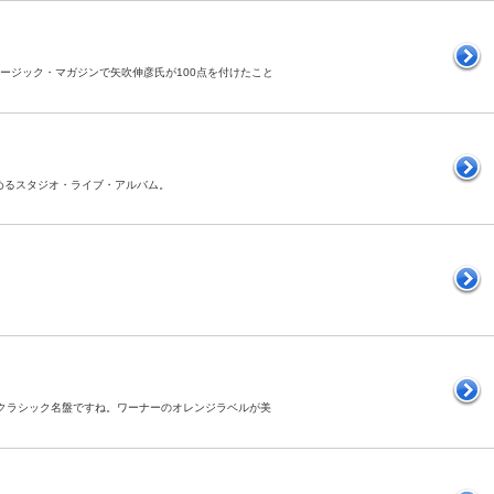
ミュージック・マガジンで矢吹伸彦氏が100点を付けたこと
しめるスタジオ・ライブ・アルバム。
ッククラシック名盤ですね。ワーナーのオレンジラベルが美