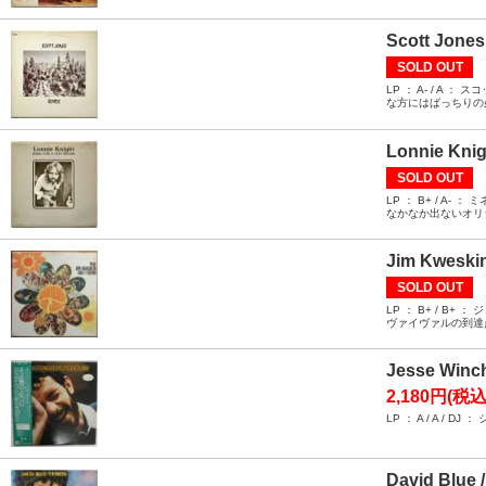
Scott Jones
SOLD OUT
LP ： A- / 
な方にはばっちりの
Lonnie Knig
SOLD OUT
LP ： B+ / 
なかなか出ないオリ
Jim Kweskin
SOLD OUT
LP ： B+ / 
ヴァイヴァルの到達
Jesse Win
2,180円(税込
LP ： A / A 
David Blue /