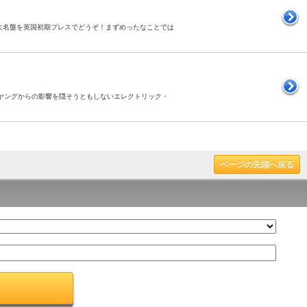
高傑作。この大名盤を英国初期プレスでどうぞ！まずめったなことでは
ニール・ヤングからの影響を隠そうともしないエレクトリック・
ページの先頭へ戻る